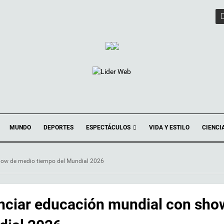
ESPECTÁCULOS
MUNDO
DEPORTES
VIDA Y ESTILO
CIENCI
show de medio tiempo del Mundial 2026
anciar educación mundial con sho