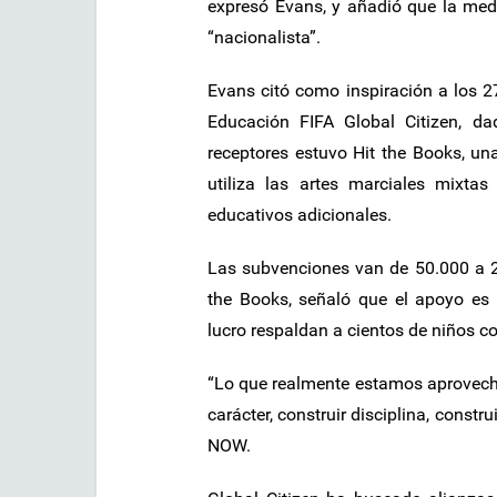
expresó Evans, y añadió que la me
“nacionalista”.
Evans citó como inspiración a los 2
Educación FIFA Global Citizen, d
receptores estuvo Hit the Books, un
utiliza las artes marciales mixta
educativos adicionales.
Las subvenciones van de 50.000 a 2
the Books, señaló que el apoyo es 
lucro respaldan a cientos de niños 
“Lo que realmente estamos aprovecha
carácter, construir disciplina, constr
NOW.