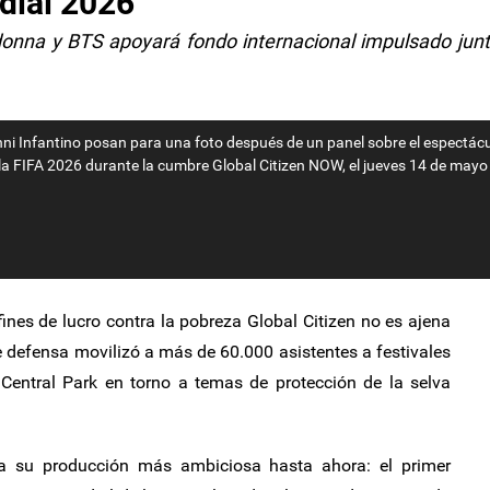
dial 2026
onna y BTS apoyará fondo internacional impulsado jun
nni Infantino posan para una foto después de un panel sobre el espectácu
 la FIFA 2026 durante la cumbre Global Citizen NOW, el jueves 14 de mayo
ines de lucro contra la pobreza Global Citizen no es ajena
e defensa movilizó a más de 60.000 asistentes a festivales
Central Park en torno a temas de protección de la selva
ra su producción más ambiciosa hasta ahora: el primer