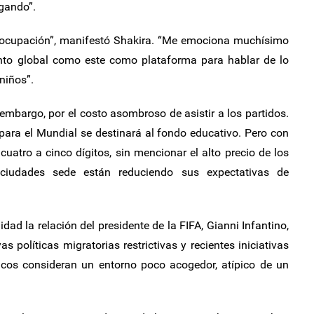
gando”.
reocupación”, manifestó Shakira. “Me emociona muchísimo
nto global como este como plataforma para hablar de lo
niños”.
embargo, por el costo asombroso de asistir a los partidos.
para el Mundial se destinará al fondo educativo. Pero con
cuatro a cinco dígitos, sin mencionar el alto precio de los
 ciudades sede están reduciendo sus expectativas de
d la relación del presidente de la FIFA, Gianni Infantino,
 políticas migratorias restrictivas y recientes iniciativas
íticos consideran un entorno poco acogedor, atípico de un