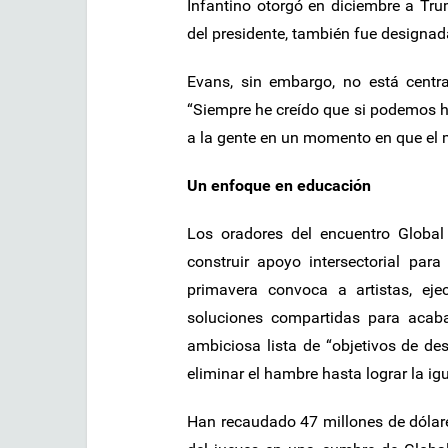
Infantino otorgó en diciembre a Tru
del presidente, también fue designada
Evans, sin embargo, no está centra
“Siempre he creído que si podemos hac
a la gente en un momento en que el 
Un enfoque en educación
Los oradores del encuentro Globa
construir apoyo intersectorial pa
primavera convoca a artistas, eje
soluciones compartidas para acab
ambiciosa lista de “objetivos de de
eliminar el hambre hasta lograr la ig
Han recaudado 47 millones de dólar