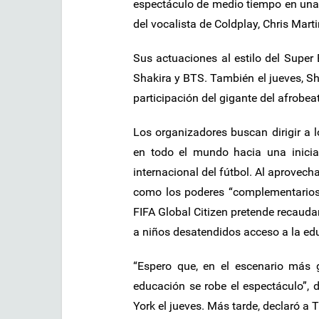
espectáculo de medio tiempo en una 
del vocalista de Coldplay, Chris Marti
Sus actuaciones al estilo del Supe
Shakira y BTS. También el jueves, Sha
participación del gigante del afrobea
Los organizadores buscan dirigir a l
en todo el mundo hacia una inicia
internacional del fútbol. Al aprovecha
como los poderes “complementarios”
FIFA Global Citizen pretende recauda
a niños desatendidos acceso a la edu
“Espero que, en el escenario más g
educación se robe el espectáculo”, 
York el jueves. Más tarde, declaró a