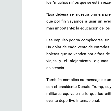
los “muchos niños que se están reza
“Esa debería ser nuestra primera p
que por fin vayamos a usar un eve
más importante: la educación de los 
Ese impulso podría complicarse, sin 
Un dólar de cada venta de entradas 
boletos que se venden por cifras de 
viajes y el alojamiento, algunas
asistencia.
También complica su mensaje de unida
con el presidente Donald Trump, cuyas
militares equivalen a lo que los cr
evento deportivo internacional.