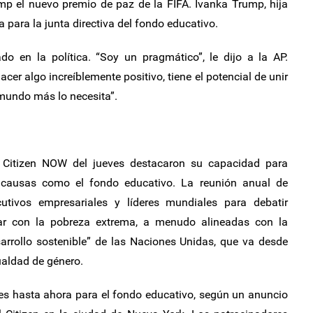
mp el nuevo premio de paz de la FIFA. Ivanka Trump, hija
 para la junta directiva del fondo educativo.
do en la política. “Soy un pragmático”, le dijo a la AP.
er algo increíblemente positivo, tiene el potencial de unir
mundo más lo necesita”.
l Citizen NOW del jueves destacaron su capacidad para
ra causas como el fondo educativo. La reunión anual de
cutivos empresariales y líderes mundiales para debatir
ar con la pobreza extrema, a menudo alineadas con la
sarrollo sostenible” de las Naciones Unidas, que va desde
ualdad de género.
es hasta ahora para el fondo educativo, según un anuncio