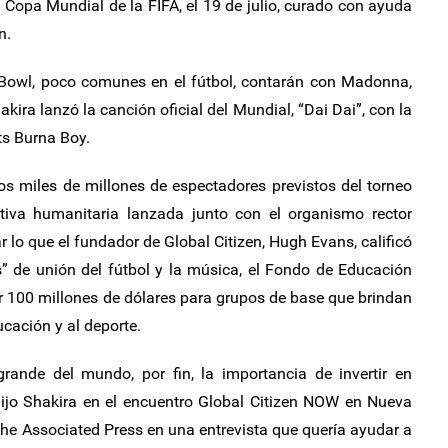
Copa Mundial de la FIFA, el 19 de julio, curado con ayuda
n.
r Bowl, poco comunes en el fútbol, contarán con Madonna,
kira lanzó la canción oficial del Mundial, “Dai Dai”, con la
ts Burna Boy.
os miles de millones de espectadores previstos del torneo
tiva humanitaria lanzada junto con el organismo rector
r lo que el fundador de Global Citizen, Hugh Evans, calificó
 de unión del fútbol y la música, el Fondo de Educación
r 100 millones de dólares para grupos de base que brindan
cación y al deporte.
rande del mundo, por fin, la importancia de invertir en
dijo Shakira en el encuentro Global Citizen NOW en Nueva
 The Associated Press en una entrevista que quería ayudar a