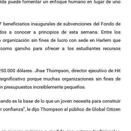
dida puede fomentar un enfoque humano en lugar de uno
7 beneficiarios inaugurales de subvenciones del Fondo de
ados a conocer a principios de esta semana. Entre los
a organización sin fines de lucro con sede en Harlem que
s como gancho para ofrecer a los estudiantes recursos
50.000 dólares. Jhae Thompson, director ejecutivo de Hit
significativo porque muchas organizaciones sin fines de
con presupuestos increíblemente pequeños.
ndo es la base de lo que un joven necesita para construir
uir confianza”, le dijo Thompson al público de Global Citizen