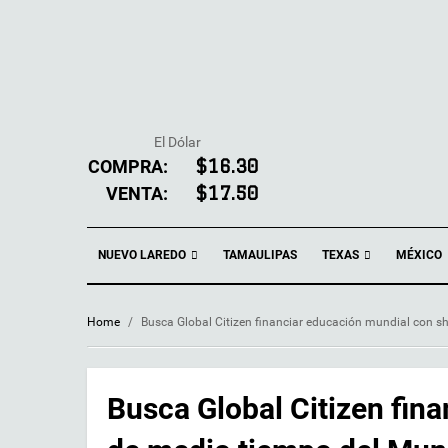
El Dólar
COMPRA:
$16.30
VENTA:
$17.50
NUEVO LAREDO
TEXAS
TAMAULIPAS
MÉXICO
Home
/
Busca Global Citizen financiar educación mundial con 
Busca Global Citizen fin