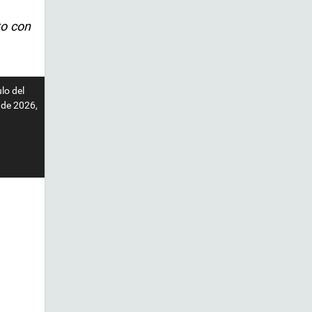
to con
lo del
 de 2026,