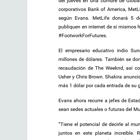
del jueves en una cumbre de Global
corporativos Bank of America, MetLi
según Evans. MetLife donará 5 dó
publiquen en internet de sí mismos 
#FootworkForFutures.
El empresario educativo indio Su
millones de dólares. También se don
recaudación de The Weeknd, así co
Usher y Chris Brown. Shakira anunció
más 1 dólar por cada entrada de su 
Evans ahora recurre a jefes de Esta
sean sedes actuales o futuras del Mu
“Tiene el potencial de decirle al 
juntos en este planeta increíble