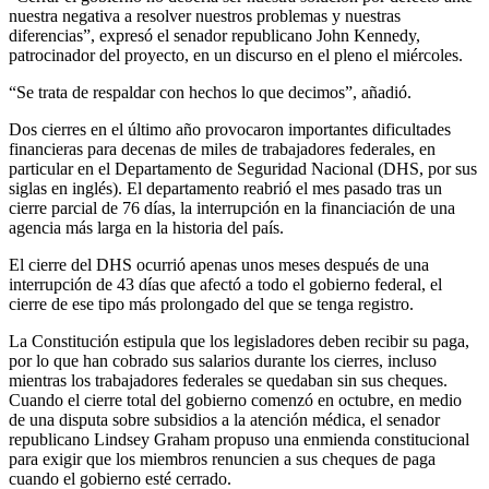
nuestra negativa a resolver nuestros problemas y nuestras
diferencias”, expresó el senador republicano John Kennedy,
patrocinador del proyecto, en un discurso en el pleno el miércoles.
“Se trata de respaldar con hechos lo que decimos”, añadió.
Dos cierres en el último año provocaron importantes dificultades
financieras para decenas de miles de trabajadores federales, en
particular en el Departamento de Seguridad Nacional (DHS, por sus
siglas en inglés). El departamento reabrió el mes pasado tras un
cierre parcial de 76 días, la interrupción en la financiación de una
agencia más larga en la historia del país.
El cierre del DHS ocurrió apenas unos meses después de una
interrupción de 43 días que afectó a todo el gobierno federal, el
cierre de ese tipo más prolongado del que se tenga registro.
La Constitución estipula que los legisladores deben recibir su paga,
por lo que han cobrado sus salarios durante los cierres, incluso
mientras los trabajadores federales se quedaban sin sus cheques.
Cuando el cierre total del gobierno comenzó en octubre, en medio
de una disputa sobre subsidios a la atención médica, el senador
republicano Lindsey Graham propuso una enmienda constitucional
para exigir que los miembros renuncien a sus cheques de paga
cuando el gobierno esté cerrado.