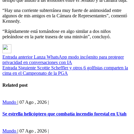
tiempo que aludió a las tensiones entre el Senado y la cámara baja.
“Hay una corriente subterránea muy fuerte de animosidad entre
algunos de mis amigos en la Cámara de Representantes”, comentó
Kennedy.
“Rápidamente está tornándose en algo similar a dos niños
peleándose en la parte trasera de una miniván”, concluyó.
Entrada anterior
Lanza WhatsApp modo incógnito para proteger
privacidad en conversaciones con IA
Entrada Siguiente
Scottie Scheffler y otros 6 golfistas comparten la
cima en el Campeonato de la PGA
Related post
Mundo
|
07 Ago , 2026
|
Se estrella helicóptero que combatía incendio forestal en Utah
Mundo
|
07 Ago , 2026
|