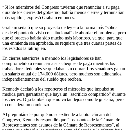
“Si los miembros del Congreso tuvieran que renunciar a su paga
durante los cierres del gobierno, habría menos cierres y terminarían
más rápido”, expresó Graham entonces.
Graham señaló que su proyecto de ley era la forma más “sólida
desde el punto de vista constitucional” de abordar el problema, pero
que el proceso habría sido mucho más laborioso, ya que, para que
una enmienda sea aprobada, se requiere que tres cuartas partes de
los estados la ratifiquen.
En cierres anteriores, a menudo los legisladores se han
comprometido a renunciar a sus cheques de pago mientras los
trabajadores federales se quedaban sin cobrar. Los senadores ganan
un salario anual de 174.000 dólares, pero muchos son adinerados,
independientemente del sueldo que reciben.
Kennedy declaró a los reporteros el miércoles que impulsó su
medida para garantizar que haya un “sacrificio compartido” durante
los cierres. Dijo también que no va tan lejos como le gustaría, pero
lo considera un comienzo.
Al preguntársele por qué no se extiende a la otra cámara del
Congreso, Kennedy respondió que “los asuntos de la Cámara de
Representantes son asuntos de la Cámara de Representantes”, al