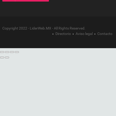
Copyright 2022 - LiderWeb.MX - All Rights Reserved.
Directorio
Aviso legal
Contacto