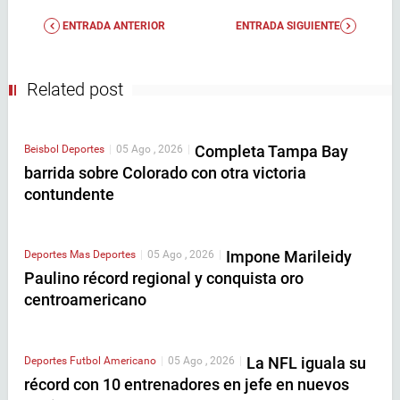
ENTRADA ANTERIOR
ENTRADA SIGUIENTE
Related post
Completa Tampa Bay
Beisbol
Deportes
|
05 Ago , 2026
|
barrida sobre Colorado con otra victoria
contundente
Impone Marileidy
Deportes
Mas Deportes
|
05 Ago , 2026
|
Paulino récord regional y conquista oro
centroamericano
La NFL iguala su
Deportes
Futbol Americano
|
05 Ago , 2026
|
récord con 10 entrenadores en jefe en nuevos