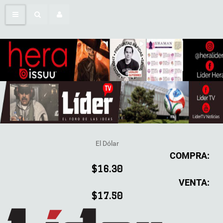
El Dólar
COMPRA:
$16.30
VENTA:
$17.50