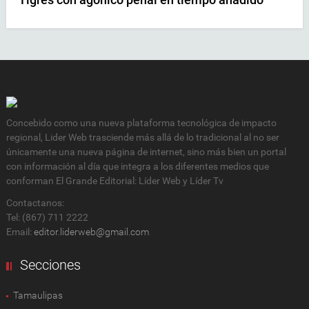
Concebido como una nueva plataforma tecnológica de impacto
regional, Lider Web trasciende más allá de lo tradicional al no ser
únicamente una nueva página de internet, sino más bien un portal
con información al día que integra a los diferentes medios que
conforman El Grande Editorial: Líder Web y Líder Tv
Contactanos:
Tel: (867) 711 2222
Email:
editor.liderweb@gmail.com
Secciones
Tamaulipas