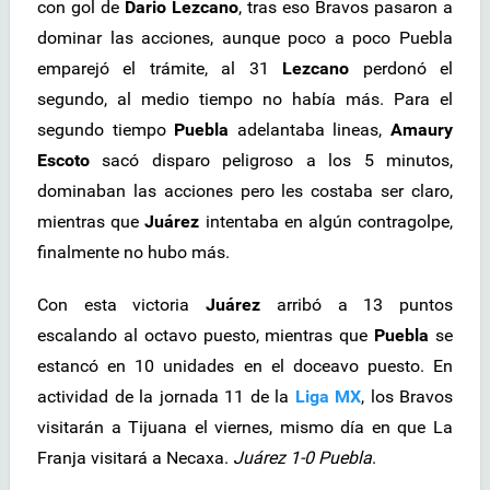
con gol de
Dario Lezcano
, tras eso Bravos pasaron a
dominar las acciones, aunque poco a poco Puebla
emparejó el trámite, al 31
Lezcano
perdonó el
segundo, al medio tiempo no había más. Para el
segundo tiempo
Puebla
adelantaba lineas,
Amaury
Escoto
sacó disparo peligroso a los 5 minutos,
dominaban las acciones pero les costaba ser claro,
mientras que
Juárez
intentaba en algún contragolpe,
finalmente no hubo más.
Con esta victoria
Juárez
arribó a 13 puntos
escalando al octavo puesto, mientras que
Puebla
se
estancó en 10 unidades en el doceavo puesto. En
actividad de la jornada 11 de la
Liga MX
, los Bravos
visitarán a Tijuana el viernes, mismo día en que La
Franja visitará a Necaxa.
Juárez 1-0 Puebla
.