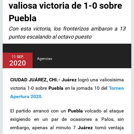
valiosa victoria de 1-0 sobre
Puebla
Con esta victoria, los fronterizos arribaron a 13
puntos escalando al octavo puesto
11 SEP,
Agencias
2020
CIUDAD JUÁREZ, CHI.- Juárez
logró una valiosísima
victoria 1-0 sobre
Puebla
en la jornada 10 del
Torneo
Apertura 2020
.
El partido arrancó con un
Puebla
volcado al ataque
exigiendo en un par de ocasiones a Palos, sin
embargo, apenas al minuto 7
Juárez
tomó ventaja