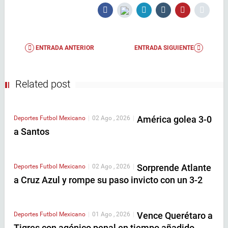
ENTRADA ANTERIOR
ENTRADA SIGUIENTE
Related post
América golea 3-0
Deportes
Futbol Mexicano
|
02 Ago , 2026
|
a Santos
Sorprende Atlante
Deportes
Futbol Mexicano
|
02 Ago , 2026
|
a Cruz Azul y rompe su paso invicto con un 3-2
Vence Querétaro a
Deportes
Futbol Mexicano
|
01 Ago , 2026
|
Tigres con agónico penal en tiempo añadido