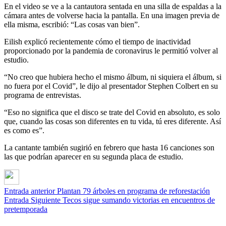
En el video se ve a la cantautora sentada en una silla de espaldas a la
cámara antes de volverse hacia la pantalla. En una imagen previa de
ella misma, escribió: “Las cosas van bien”.
Eilish explicó recientemente cómo el tiempo de inactividad
proporcionado por la pandemia de coronavirus le permitió volver al
estudio.
“No creo que hubiera hecho el mismo álbum, ni siquiera el álbum, si
no fuera por el Covid”, le dijo al presentador Stephen Colbert en su
programa de entrevistas.
“Eso no significa que el disco se trate del Covid en absoluto, es solo
que, cuando las cosas son diferentes en tu vida, tú eres diferente. Así
es como es”.
La cantante también sugirió en febrero que hasta 16 canciones son
las que podrían aparecer en su segunda placa de estudio.
Entrada anterior
Plantan 79 árboles en programa de reforestación
Entrada Siguiente
Tecos sigue sumando victorias en encuentros de
pretemporada