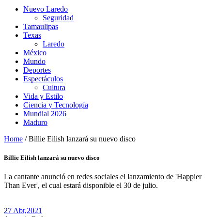
Nuevo Laredo
Seguridad
Tamaulipas
Texas
Laredo
México
Mundo
Deportes
Espectáculos
Cultura
Vida y Estilo
Ciencia y Tecnología
Mundial 2026
Maduro
Home
/
Billie Eilish lanzará su nuevo disco
Billie Eilish lanzará su nuevo disco
La cantante anunció en redes sociales el lanzamiento de 'Happier
Than Ever', el cual estará disponible el 30 de julio.
27 Abr,
2021