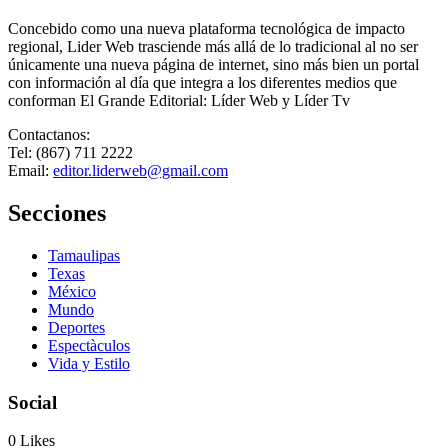
Concebido como una nueva plataforma tecnológica de impacto
regional, Lider Web trasciende más allá de lo tradicional al no ser
únicamente una nueva página de internet, sino más bien un portal
con información al día que integra a los diferentes medios que
conforman El Grande Editorial: Líder Web y Líder Tv
Contactanos:
Tel: (867) 711 2222
Email:
editor.liderweb@gmail.com
Secciones
Tamaulipas
Texas
México
Mundo
Deportes
Espectàculos
Vida y Estilo
Social
0
Likes