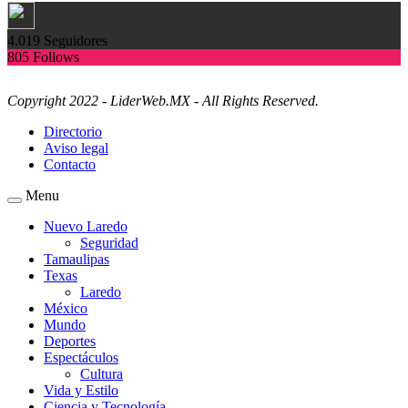
4.019
Seguidores
805
Follows
Copyright 2022 - LiderWeb.MX - All Rights Reserved.
Directorio
Aviso legal
Contacto
Menu
Nuevo Laredo
Seguridad
Tamaulipas
Texas
Laredo
México
Mundo
Deportes
Espectáculos
Cultura
Vida y Estilo
Ciencia y Tecnología