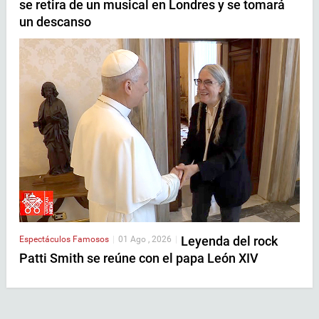
se retira de un musical en Londres y se tomará
un descanso
Leyenda del rock
Espectáculos
Famosos
|
01 Ago , 2026
|
Patti Smith se reúne con el papa León XIV