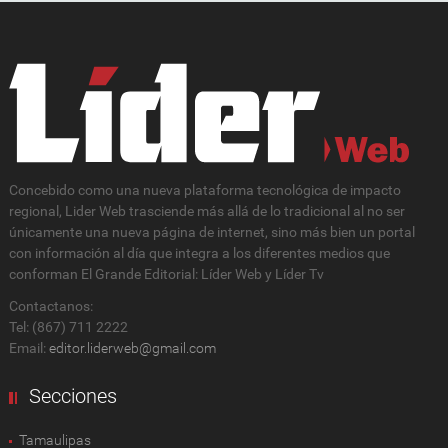
Concebido como una nueva plataforma tecnológica de impacto
regional, Lider Web trasciende más allá de lo tradicional al no ser
únicamente una nueva página de internet, sino más bien un portal
con información al día que integra a los diferentes medios que
conforman El Grande Editorial: Líder Web y Líder Tv
Contactanos:
Tel: (867) 711 2222
Email:
editor.liderweb@gmail.com
Secciones
Tamaulipas