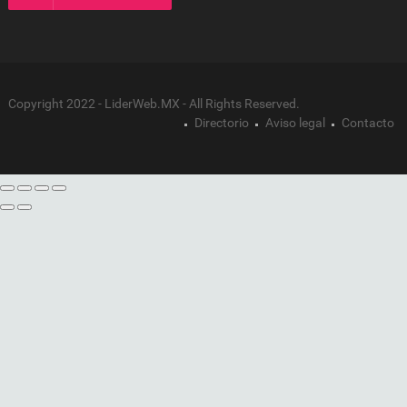
Copyright 2022 - LiderWeb.MX - All Rights Reserved.
Directorio
Aviso legal
Contacto