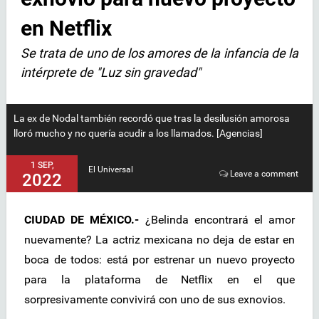
en Netflix
Se trata de uno de los amores de la infancia de la
intérprete de "Luz sin gravedad"
La ex de Nodal también recordó que tras la desilusión amorosa
lloró mucho y no quería acudir a los llamados. [Agencias]
1 SEP,
El Universal
Leave a comment
2022
CIUDAD DE MÉXICO.-
¿Belinda encontrará el amor
nuevamente? La actriz mexicana no deja de estar en
boca de todos: está por estrenar un nuevo proyecto
para la plataforma de Netflix en el que
sorpresivamente convivirá con uno de sus exnovios.