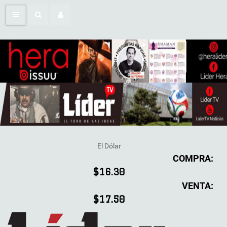
El Dólar
COMPRA:
$16.30
VENTA:
$17.50