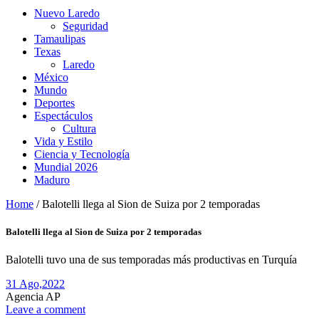
Nuevo Laredo
Seguridad
Tamaulipas
Texas
Laredo
México
Mundo
Deportes
Espectáculos
Cultura
Vida y Estilo
Ciencia y Tecnología
Mundial 2026
Maduro
Home
/
Balotelli llega al Sion de Suiza por 2 temporadas
Balotelli llega al Sion de Suiza por 2 temporadas
Balotelli tuvo una de sus temporadas más productivas en Turquía
31 Ago,
2022
Agencia AP
Leave a comment