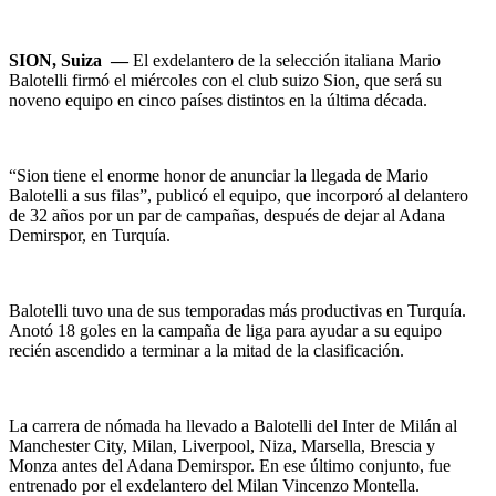
SION, Suiza —
El exdelantero de la selección italiana Mario
Balotelli firmó el miércoles con el club suizo Sion, que será su
noveno equipo en cinco países distintos en la última década.
“Sion tiene el enorme honor de anunciar la llegada de Mario
Balotelli a sus filas”, publicó el equipo, que incorporó al delantero
de 32 años por un par de campañas, después de dejar al Adana
Demirspor, en Turquía.
Balotelli tuvo una de sus temporadas más productivas en Turquía.
Anotó 18 goles en la campaña de liga para ayudar a su equipo
recién ascendido a terminar a la mitad de la clasificación.
La carrera de nómada ha llevado a Balotelli del Inter de Milán al
Manchester City, Milan, Liverpool, Niza, Marsella, Brescia y
Monza antes del Adana Demirspor. En ese último conjunto, fue
entrenado por el exdelantero del Milan Vincenzo Montella.