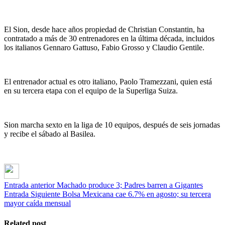
El Sion, desde hace años propiedad de Christian Constantin, ha
contratado a más de 30 entrenadores en la última década, incluidos
los italianos Gennaro Gattuso, Fabio Grosso y Claudio Gentile.
El entrenador actual es otro italiano, Paolo Tramezzani, quien está
en su tercera etapa con el equipo de la Superliga Suiza.
Sion marcha sexto en la liga de 10 equipos, después de seis jornadas
y recibe el sábado al Basilea.
Entrada anterior
Machado produce 3; Padres barren a Gigantes
Entrada Siguiente
Bolsa Mexicana cae 6.7% en agosto; su tercera
mayor caída mensual
Related post