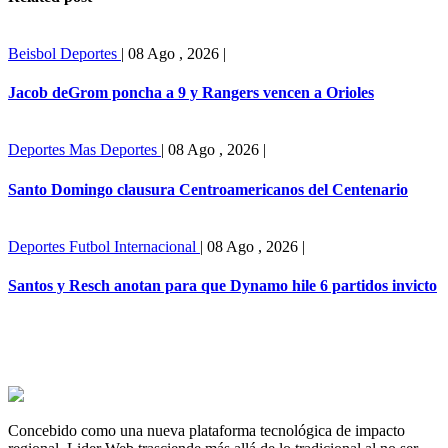
Beisbol
Deportes
|
08 Ago , 2026
|
Jacob deGrom poncha a 9 y Rangers vencen a Orioles
Deportes
Mas Deportes
|
08 Ago , 2026
|
Santo Domingo clausura Centroamericanos del Centenario
Deportes
Futbol Internacional
|
08 Ago , 2026
|
Santos y Resch anotan para que Dynamo hile 6 partidos invicto
Concebido como una nueva plataforma tecnológica de impacto