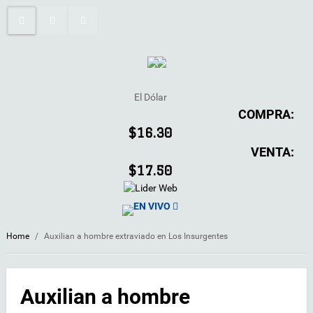
El Dólar
COMPRA:
$16.30
VENTA:
$17.50
EN VIVO
Home
/
Auxilian a hombre extraviado en Los Insurgentes
Auxilian a hombre