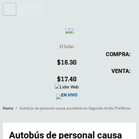
El Dólar
COMPRA:
$16.30
VENTA:
$17.40
EN VIVO
Home
/
Autobús de personal causa accidente en Segundo Anillo Periférico
Autobús de personal causa