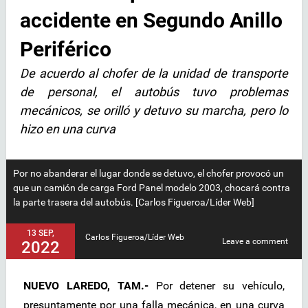
accidente en Segundo Anillo
Periférico
De acuerdo al chofer de la unidad de transporte
de personal, el autobús tuvo problemas
mecánicos, se orilló y detuvo su marcha, pero lo
hizo en una curva
Por no abanderar el lugar donde se detuvo, el chofer provocó un
que un camión de carga Ford Panel modelo 2003, chocará contra
la parte trasera del autobús. [Carlos Figueroa/Líder Web]
13 SEP,
Carlos Figueroa/Líder Web
Leave a comment
2022
NUEVO LAREDO, TAM.-
Por detener su vehículo,
presuntamente por una falla mecánica, en una curva