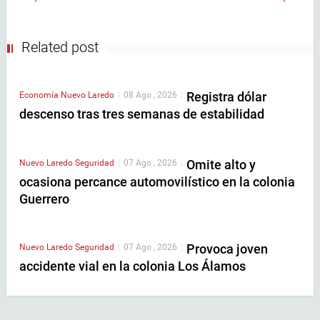
Related post
Registra dólar
Economía
Nuevo Laredo
|
08 Ago , 2026
|
descenso tras tres semanas de estabilidad
Omite alto y
Nuevo Laredo
Seguridad
|
07 Ago , 2026
|
ocasiona percance automovilístico en la colonia
Guerrero
Provoca joven
Nuevo Laredo
Seguridad
|
07 Ago , 2026
|
accidente vial en la colonia Los Álamos