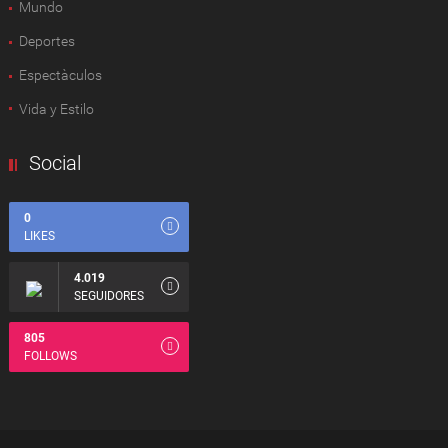
Mundo
Deportes
Espectàculos
Vida y Estilo
Social
0
LIKES
4.019
SEGUIDORES
805
FOLLOWS