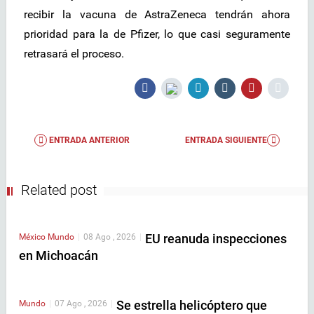
recibir la vacuna de AstraZeneca tendrán ahora
prioridad para la de Pfizer, lo que casi seguramente
retrasará el proceso.
ENTRADA ANTERIOR
ENTRADA SIGUIENTE
Related post
EU reanuda inspecciones
México
Mundo
|
08 Ago , 2026
|
en Michoacán
Se estrella helicóptero que
Mundo
|
07 Ago , 2026
|