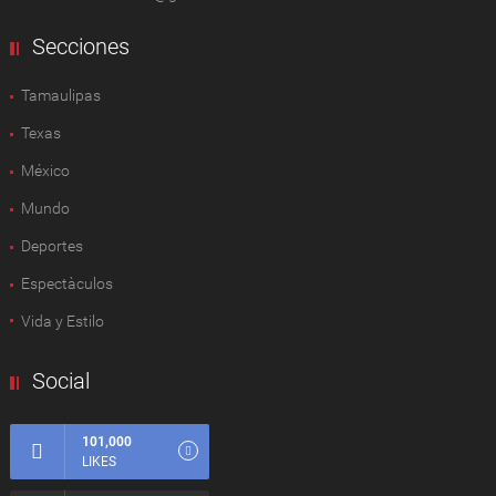
Secciones
Tamaulipas
Texas
México
Mundo
Deportes
Espectàculos
Vida y Estilo
Social
101,000
LIKES