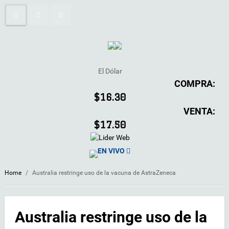
El Dólar
COMPRA:
$16.30
VENTA:
$17.50
EN VIVO
Home
/
Australia restringe uso de la vacuna de AstraZeneca
Australia restringe uso de la