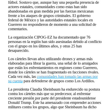
fútbol. Sostuvo que, aunque hay una pequeña presencia de
actores estatales, comunidades como estas han sido
abandonadas en gran medida por las fuerzas mexicanas
frente a los ataques de grupos criminales. El gobierno
federal de México y las autoridades estatales locales en
Guerrero no respondieron de momento a una solicitud de
comentarios.
La organización CIPOG-EZ ha documentado que 76
personas en la región han sido asesinadas debido al conflicto
con el grupo en los últimos años, y otras 25 han
desaparecido.
Los cárteles llevan años utilizando drones y armas más
elaboradas para librar la guerra, una señal de lo arraigados
que están los enfrentamientos en regiones como Guerrero,
donde los cárteles se han fragmentado en facciones rivales.
Cada vez más, las
comunidades han tomado las armas por
su cuenta
para defenderse de grupos como Los Ardillos.
La presidenta Claudia Sheinbaum ha endurecido su postura
contra los cárteles más que su predecesor, al enfrentar
creciente presión por parte del presidente estadounidense
Donald Trump. Éste ha amenazado con emprender acciones
militares contra los grupos, algo que Sheinbaum ha dicho