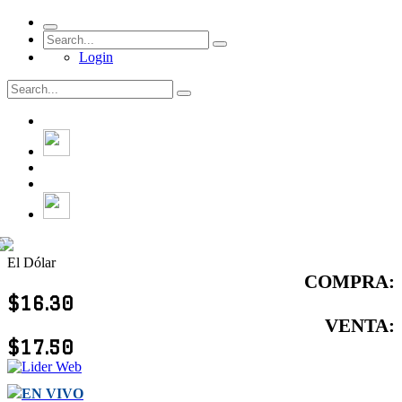
Login
El Dólar
COMPRA:
$16.30
VENTA:
$17.50
EN VIVO