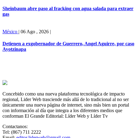
Sheinbaum abre paso al fracking con agua salada para extraer
gas
México
|
06 Ago , 2026
|
Detienen a exgobernador de Guerrero, Angel Aguirre, por caso
Ayotzinapa
Concebido como una nueva plataforma tecnológica de impacto
regional, Lider Web trasciende más allá de lo tradicional al no ser
únicamente una nueva página de internet, sino más bien un portal
con información al día que integra a los diferentes medios que
conforman El Grande Editorial: Líder Web y Líder Tv
Contactanos:
Tel: (867) 711 2222
Email:
editor.liderweb@gmail.com