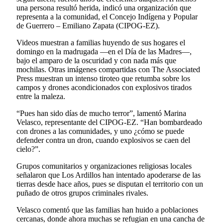
una persona resultó herida, indicó una organización que
representa a la comunidad, el Concejo Indígena y Popular
de Guerrero – Emiliano Zapata (CIPOG-EZ).
Videos muestran a familias huyendo de sus hogares el
domingo en la madrugada —en el Día de las Madres—,
bajo el amparo de la oscuridad y con nada más que
mochilas. Otras imágenes compartidas con The Associated
Press muestran un intenso tiroteo que retumba sobre los
campos y drones acondicionados con explosivos tirados
entre la maleza.
“Pues han sido días de mucho terror”, lamentó Marina
Velasco, representante del CIPOG-EZ. “Han bombardeado
con drones a las comunidades, y uno ¿cómo se puede
defender contra un dron, cuando explosivos se caen del
cielo?”.
Grupos comunitarios y organizaciones religiosas locales
señalaron que Los Ardillos han intentado apoderarse de las
tierras desde hace años, pues se disputan el territorio con un
puñado de otros grupos criminales rivales.
Velasco comentó que las familias han huido a poblaciones
cercanas, donde ahora muchas se refugian en una cancha de