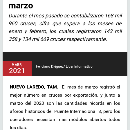
marzo
Durante el mes pasado se contabilizaron 168 mil
960 cruces, cifra que supera a los meses de
enero y febrero, los cuales registraron 143 mil
358 y 134 mil 669 cruces respectivamente.
9 ABR,
Feliciano Diéguez/ Líder Informativo
2021
NUEVO LAREDO, TAM.-
El mes de marzo registró el
mejor número en cruces por exportación, y junto a
marzo del 2020 son las cantidades récords en los
aforos históricos del Puente Internacional 3, pero los
operadores necesitan más módulos abiertos todos
los días.