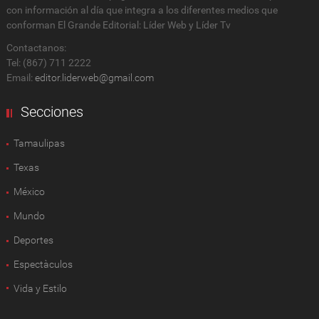
con información al día que integra a los diferentes medios que
conforman El Grande Editorial: Líder Web y Líder Tv
Contactanos:
Tel: (867) 711 2222
Email:
editor.liderweb@gmail.com
Secciones
Tamaulipas
Texas
México
Mundo
Deportes
Espectàculos
Vida y Estilo