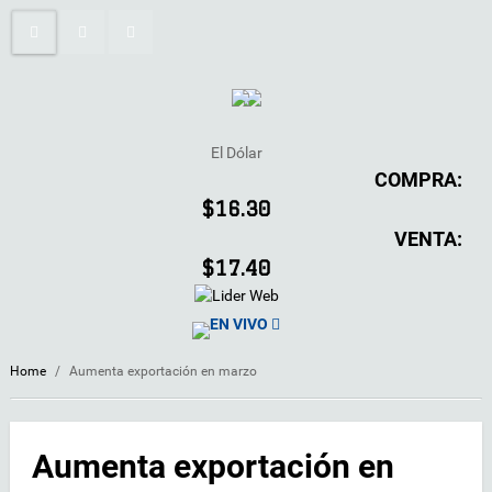
El Dólar
COMPRA:
$16.30
VENTA:
$17.40
EN VIVO
Home
/
Aumenta exportación en marzo
Aumenta exportación en