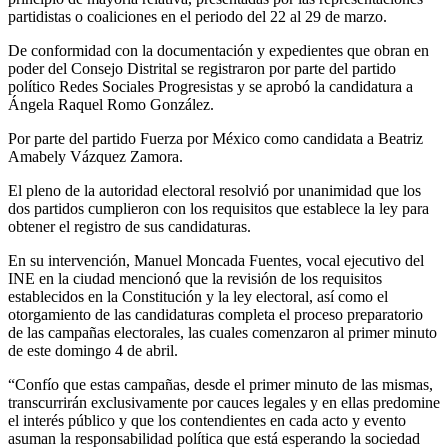
partidistas o coaliciones en el periodo del 22 al 29 de marzo.
De conformidad con la documentación y expedientes que obran en
poder del Consejo Distrital se registraron por parte del partido
político Redes Sociales Progresistas y se aprobó la candidatura a
Ángela Raquel Romo González.
Por parte del partido Fuerza por México como candidata a Beatriz
Amabely Vázquez Zamora.
El pleno de la autoridad electoral resolvió por unanimidad que los
dos partidos cumplieron con los requisitos que establece la ley para
obtener el registro de sus candidaturas.
En su intervención, Manuel Moncada Fuentes, vocal ejecutivo del
INE en la ciudad mencionó que la revisión de los requisitos
establecidos en la Constitución y la ley electoral, así como el
otorgamiento de las candidaturas completa el proceso preparatorio
de las campañas electorales, las cuales comenzaron al primer minuto
de este domingo 4 de abril.
“Confío que estas campañas, desde el primer minuto de las mismas,
transcurrirán exclusivamente por cauces legales y en ellas predomine
el interés público y que los contendientes en cada acto y evento
asuman la responsabilidad política que está esperando la sociedad