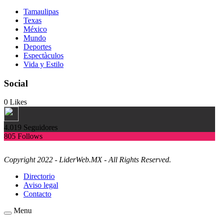
Tamaulipas
Texas
México
Mundo
Deportes
Espectàculos
Vida y Estilo
Social
0
Likes
4.019
Seguidores
805
Follows
Copyright 2022 - LiderWeb.MX - All Rights Reserved.
Directorio
Aviso legal
Contacto
Menu