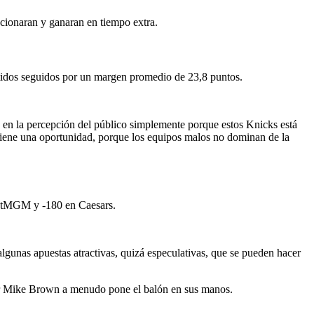
ccionaran y ganaran en tiempo extra.
rtidos seguidos por un margen promedio de 23,8 puntos.
do en la percepción del público simplemente porque estos Knicks está
tiene una oportunidad, porque los equipos malos no dominan de la
 BetMGM y -180 en Caesars.
lgunas apuestas atractivas, quizá especulativas, que se pueden hacer
r Mike Brown a menudo pone el balón en sus manos.