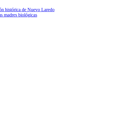
ión histórica de Nuevo Laredo
us madres biológicas