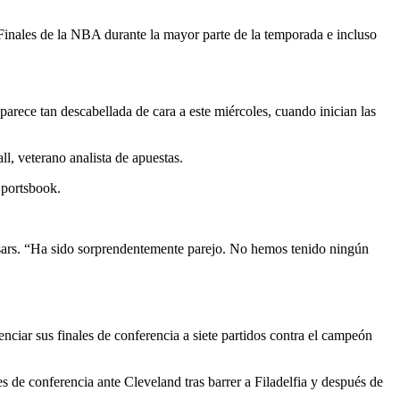
Finales de la NBA durante la mayor parte de la temporada e incluso
parece tan descabellada de cara a este miércoles, cuando inician las
, veterano analista de apuestas.
Sportsbook.
rs. “Ha sido sorprendentemente parejo. No hemos tenido ningún
nciar sus finales de conferencia a siete partidos contra el campeón
s de conferencia ante Cleveland tras barrer a Filadelfia y después de