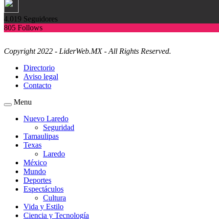
4.019
Seguidores
805
Follows
Copyright 2022 - LiderWeb.MX - All Rights Reserved.
Directorio
Aviso legal
Contacto
Menu
Nuevo Laredo
Seguridad
Tamaulipas
Texas
Laredo
México
Mundo
Deportes
Espectáculos
Cultura
Vida y Estilo
Ciencia y Tecnología