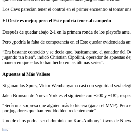
Los Cavs parecían tener el control en el primer encuentro al tomar un
El Oeste es mejor, pero el Este podría tener al campeón
Después de quedar abajo 2-1 en la primera ronda de los playoffs ant
Pero ¿podría la falta de competencia en el Este quedar evidenciada an
“Era bastante conocido y se decía que, básicamente, el ganador del Oe
jugando tan bien”, indicó Christian Cipollini, operador de apuestas
manera en que ellos lo han hecho en las últimas series”.
Apuestas al Más Valioso
Si ganan los Spurs, Victor Wembanyama casi con seguridad será elegi
Jalen Brunson de Nueva York es el siguiente con +200 y +185, respec
“Sería una sorpresa que alguien más lo hiciera (ganar el MVP). Pero 
por jugadores que han rendido bien recientemente”.
Uno de ellos podría ser el dominicano Karl-Anthony Towns de Nuev