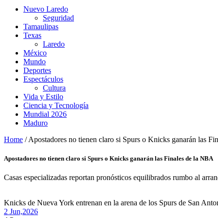
Nuevo Laredo
Seguridad
Tamaulipas
Texas
Laredo
México
Mundo
Deportes
Espectáculos
Cultura
Vida y Estilo
Ciencia y Tecnología
Mundial 2026
Maduro
Home
/
Apostadores no tienen claro si Spurs o Knicks ganarán las F
Apostadores no tienen claro si Spurs o Knicks ganarán las Finales de la NBA
Casas especializadas reportan pronósticos equilibrados rumbo al arran
Knicks de Nueva York entrenan en la arena de los Spurs de San Antonio
2 Jun,
2026