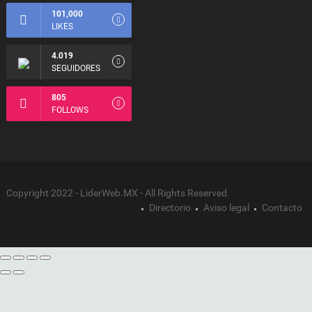
101,000
LIKES
4.019
SEGUIDORES
805
FOLLOWS
Copyright 2022 - LiderWeb.MX - All Rights Reserved.
Directorio
Aviso legal
Contacto