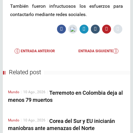
También fueron infructuosos los esfuerzos para
contactarlo mediante redes sociales.
ENTRADA ANTERIOR
ENTRADA SIGUIENTE
Related post
Terremoto en Colombia deja al
Mundo
|
10 Ago , 2026
|
menos 79 muertos
Corea del Sur y EU iniciarán
Mundo
|
10 Ago , 2026
|
maniobras ante amenazas del Norte