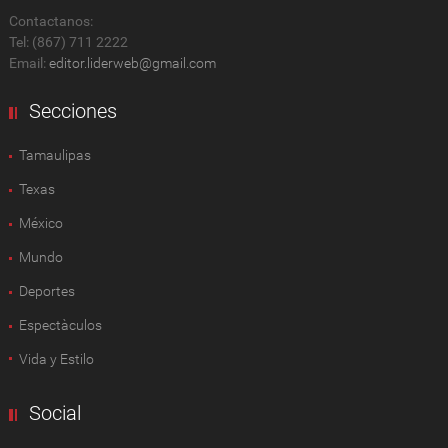
Contactanos:
Tel: (867) 711 2222
Email:
editor.liderweb@gmail.com
Secciones
Tamaulipas
Texas
México
Mundo
Deportes
Espectàculos
Vida y Estilo
Social