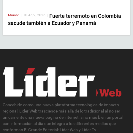
Fuerte terremoto en Colombia
Mundo
|
10 Ago , 2026
|
sacude también a Ecuador y Panamá
Concebido como una nueva plataforma tecnológica de impacto
regional, Lider Web trasciende más allá de lo tradicional al no ser
únicamente una nueva página de internet, sino más bien un portal
con información al día que integra a los diferentes medios que
conforman El Grande Editorial: Líder Web y Líder Tv