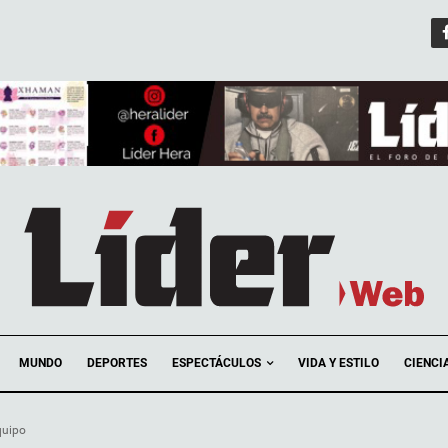
ESPECTÁCULOS
MUNDO
DEPORTES
VIDA Y ESTILO
CIENCI
quipo