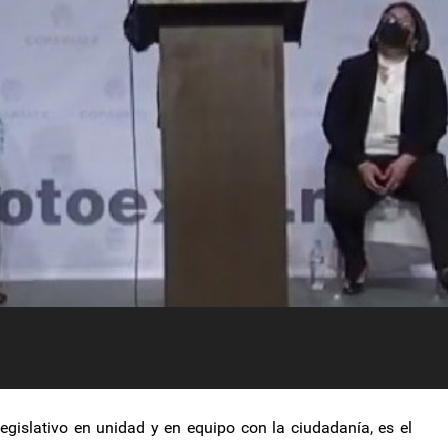
egislativo en unidad y en equipo con la ciudadanía, es el