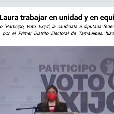
Laura trabajar en unidad y en equ
o “Participo, Voto, Exijo”, la candidata a diputada feder
), por el Primer Distrito Electoral de Tamaulipas, hiz