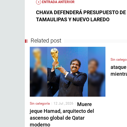
ENTRADA ANTERIOR
CHAVA DEFENDERÁ PRESUPUESTO DE
TAMAULIPAS Y NUEVO LAREDO
Related post
Sin catego
ataque
mientr
Muere
Sin categoría
|
12 Jul , 2026
|
jeque Hamad, arquitecto del
ascenso global de Qatar
moderno