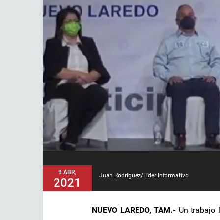
9 ABR,
Juan Rodríguez/Líder Informativo
2021
NUEVO LAREDO, TAM.-
Un trabajo l