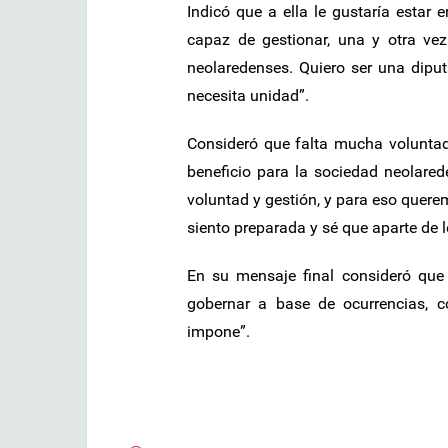
Indicó que a ella le gustaría estar
capaz de gestionar, una y otra vez
neolaredenses. Quiero ser una dipu
necesita unidad”.
Consideró que falta mucha voluntad 
beneficio para la sociedad neolare
voluntad y gestión, y para eso quere
siento preparada y sé que aparte de le
En su mensaje final consideró que
gobernar a base de ocurrencias, c
impone”.