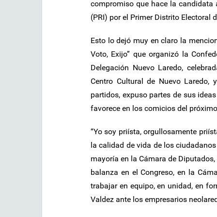
compromiso que hace la candidata a 
(PRI) por el Primer Distrito Electora
Esto lo dejó muy en claro la menciona
Voto, Exijo” que organizó la Conf
Delegación Nuevo Laredo, celebrada
Centro Cultural de Nuevo Laredo, y
partidos, expuso partes de sus ideas
favorece en los comicios del próximo
“Yo soy priísta, orgullosamente priís
la calidad de vida de los ciudadanos
mayoría en la Cámara de Diputados, 
balanza en el Congreso, en la Cáma
trabajar en equipo, en unidad, en fo
Valdez ante los empresarios neolare