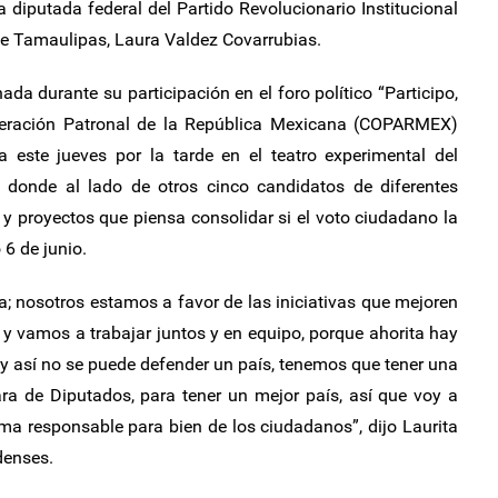
diputada federal del Partido Revolucionario Institucional
l de Tamaulipas, Laura Valdez Covarrubias.
da durante su participación en el foro político “Participo,
ederación Patronal de la República Mexicana (COPARMEX)
 este jueves por la tarde en el teatro experimental del
 donde al lado de otros cinco candidatos de diferentes
 y proyectos que piensa consolidar si el voto ciudadano la
 6 de junio.
ta; nosotros estamos a favor de las iniciativas que mejoren
 y vamos a trabajar juntos y en equipo, porque ahorita hay
y así no se puede defender un país, tenemos que tener una
ra de Diputados, para tener un mejor país, así que voy a
rma responsable para bien de los ciudadanos”, dijo Laurita
denses.