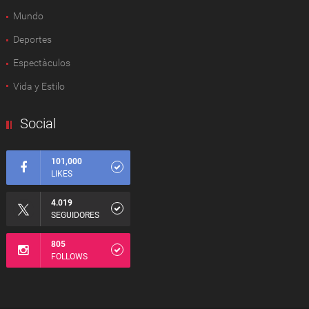
Mundo
Deportes
Espectàculos
Vida y Estilo
Social
101,000
LIKES
4.019
SEGUIDORES
805
FOLLOWS