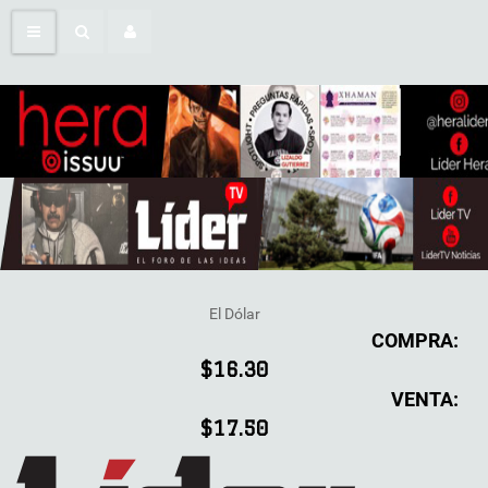
El Dólar
COMPRA:
$16.30
VENTA:
$17.50