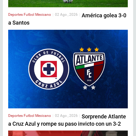
América golea 3-0
Deportes
Futbol Mexicano
|
02 Ago , 2026
|
a Santos
Sorprende Atlante
Deportes
Futbol Mexicano
|
02 Ago , 2026
|
a Cruz Azul y rompe su paso invicto con un 3-2