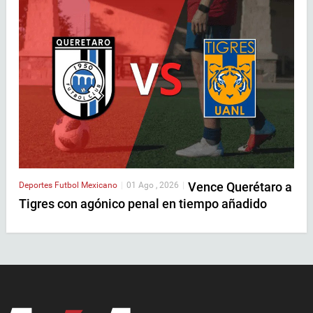
Vence Querétaro a
Deportes
Futbol Mexicano
|
01 Ago , 2026
|
Tigres con agónico penal en tiempo añadido