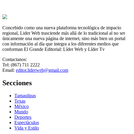
Concebido como una nueva plataforma tecnológica de impacto
regional, Lider Web trasciende más allá de lo tradicional al no ser
únicamente una nueva página de internet, sino más bien un portal
con información al día que integra a los diferentes medios que
conforman El Grande Editorial: Líder Web y Líder Tv
Contactanos:
Tel: (867) 711 2222
Email:
editor.liderweb@gmail.com
Secciones
Tamaulipas
Texas
México
Mundo
Deportes
Espectàculos
Vida y Estilo