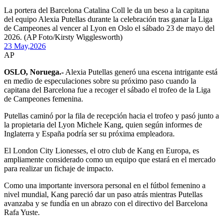
La portera del Barcelona Catalina Coll le da un beso a la capitana
del equipo Alexia Putellas durante la celebración tras ganar la Liga
de Campeones al vencer al Lyon en Oslo el sábado 23 de mayo del
2026. (AP Foto/Kirsty Wigglesworth)
23 May,
2026
AP
OSLO, Noruega.-
Alexia Putellas generó una escena intrigante está
en medio de especulaciones sobre su próximo paso cuando la
capitana del Barcelona fue a recoger el sábado el trofeo de la Liga
de Campeones femenina.
Putellas caminó por la fila de recepción hacia el trofeo y pasó junto a
la propietaria del Lyon Michele Kang, quien según informes de
Inglaterra y España podría ser su próxima empleadora.
El London City Lionesses, el otro club de Kang en Europa, es
ampliamente considerado como un equipo que estará en el mercado
para realizar un fichaje de impacto.
Como una importante inversora personal en el fútbol femenino a
nivel mundial, Kang pareció dar un paso atrás mientras Putellas
avanzaba y se fundía en un abrazo con el directivo del Barcelona
Rafa Yuste.