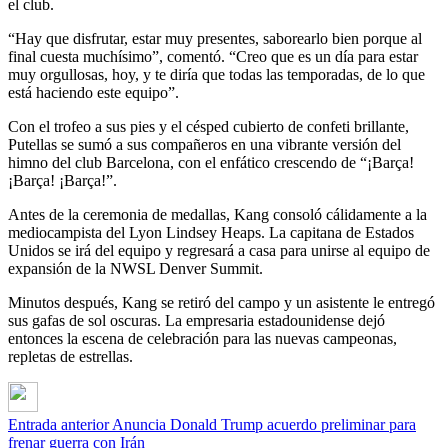
el club.
“Hay que disfrutar, estar muy presentes, saborearlo bien porque al
final cuesta muchísimo”, comentó. “Creo que es un día para estar
muy orgullosas, hoy, y te diría que todas las temporadas, de lo que
está haciendo este equipo”.
Con el trofeo a sus pies y el césped cubierto de confeti brillante,
Putellas se sumó a sus compañeros en una vibrante versión del
himno del club Barcelona, con el enfático crescendo de “¡Barça!
¡Barça! ¡Barça!”.
Antes de la ceremonia de medallas, Kang consoló cálidamente a la
mediocampista del Lyon Lindsey Heaps. La capitana de Estados
Unidos se irá del equipo y regresará a casa para unirse al equipo de
expansión de la NWSL Denver Summit.
Minutos después, Kang se retiró del campo y un asistente le entregó
sus gafas de sol oscuras. La empresaria estadounidense dejó
entonces la escena de celebración para las nuevas campeonas,
repletas de estrellas.
Entrada anterior
Anuncia Donald Trump acuerdo preliminar para
frenar guerra con Irán