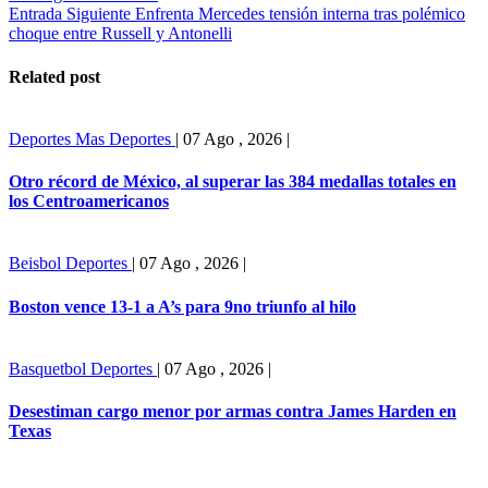
Entrada Siguiente
Enfrenta Mercedes tensión interna tras polémico
choque entre Russell y Antonelli
Related post
Deportes
Mas Deportes
|
07 Ago , 2026
|
Otro récord de México, al superar las 384 medallas totales en
los Centroamericanos
Beisbol
Deportes
|
07 Ago , 2026
|
Boston vence 13-1 a A’s para 9no triunfo al hilo
Basquetbol
Deportes
|
07 Ago , 2026
|
Desestiman cargo menor por armas contra James Harden en
Texas