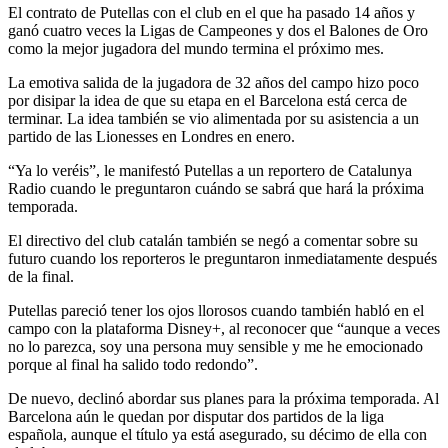
El contrato de Putellas con el club en el que ha pasado 14 años y
ganó cuatro veces la Ligas de Campeones y dos el Balones de Oro
como la mejor jugadora del mundo termina el próximo mes.
La emotiva salida de la jugadora de 32 años del campo hizo poco
por disipar la idea de que su etapa en el Barcelona está cerca de
terminar. La idea también se vio alimentada por su asistencia a un
partido de las Lionesses en Londres en enero.
“Ya lo veréis”, le manifestó Putellas a un reportero de Catalunya
Radio cuando le preguntaron cuándo se sabrá que hará la próxima
temporada.
El directivo del club catalán también se negó a comentar sobre su
futuro cuando los reporteros le preguntaron inmediatamente después
de la final.
Putellas pareció tener los ojos llorosos cuando también habló en el
campo con la plataforma Disney+, al reconocer que “aunque a veces
no lo parezca, soy una persona muy sensible y me he emocionado
porque al final ha salido todo redondo”.
De nuevo, declinó abordar sus planes para la próxima temporada. Al
Barcelona aún le quedan por disputar dos partidos de la liga
española, aunque el título ya está asegurado, su décimo de ella con