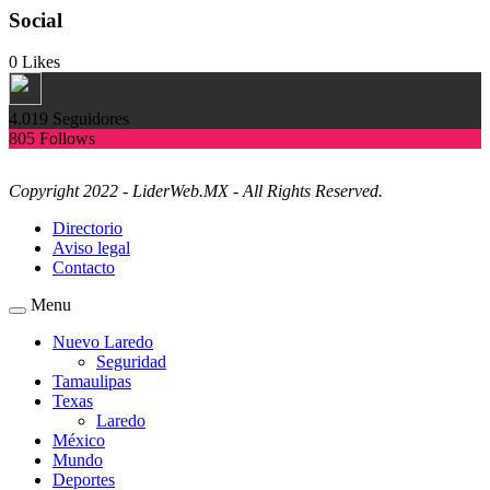
Social
0
Likes
4.019
Seguidores
805
Follows
Copyright 2022 - LiderWeb.MX - All Rights Reserved.
Directorio
Aviso legal
Contacto
Menu
Nuevo Laredo
Seguridad
Tamaulipas
Texas
Laredo
México
Mundo
Deportes