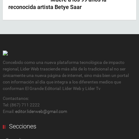
reconocida artista Betye Saar
Concebido como una nueva plataforma tecnológica de impacto
regional, Lider Web trasciende más allá de lo tradicional al no ser
únicamente una nueva página de internet, sino más bien un portal
con información al día que integra a los diferentes medios que
conforman El Grande Editorial: Líder Web y Líder Tv
Contactanos:
Tel: (867) 711 2222
Email:
editor.liderweb@gmail.com
Secciones