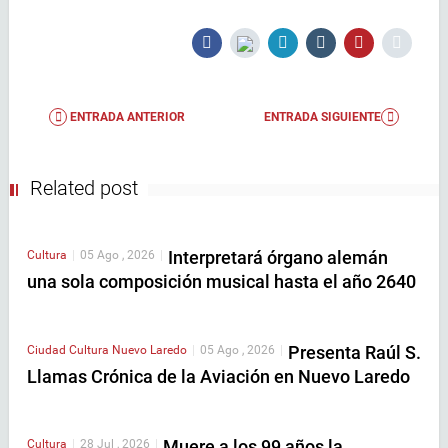
ENTRADA ANTERIOR
ENTRADA SIGUIENTE
Related post
Interpretará órgano alemán
Cultura
|
05 Ago , 2026
|
una sola composición musical hasta el año 2640
Presenta Raúl S.
Ciudad
Cultura
Nuevo Laredo
|
05 Ago , 2026
|
Llamas Crónica de la Aviación en Nuevo Laredo
Muere a los 99 años la
Cultura
|
28 Jul , 2026
|