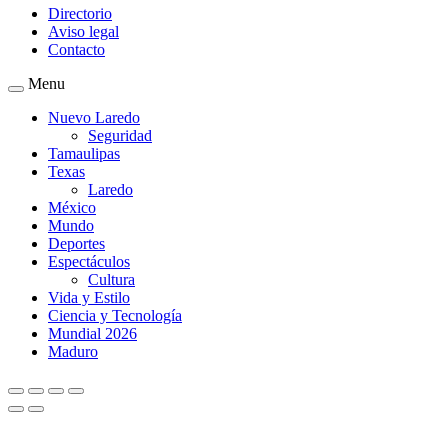
Directorio
Aviso legal
Contacto
Menu
Nuevo Laredo
Seguridad
Tamaulipas
Texas
Laredo
México
Mundo
Deportes
Espectáculos
Cultura
Vida y Estilo
Ciencia y Tecnología
Mundial 2026
Maduro