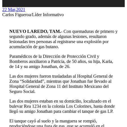
22 Mar,
2021
Carlos Figueroa/Líder Informativo
NUEVO LAREDO, TAM.-
Con quemaduras de primero y
segundo grado, además de algunas lesiones, resultaron
lesionadas tres personas al registrarse una explosión por
acumulación de gas butano.
Paramédicos de la Dirección de Protección Civil y
Bomberos auxiliaron a Patricia, de 50 años, su hija, Karla,
de 14 y su amigo Jonathan, de 26.
Las dos mujeres fueron trasladadas al Hospital General de
Zona “Solidaridad”, mientras que Jonathan fue llevado al
Hospital General de Zona 11 del Instituto Mexicano del
Seguro Social.
Las dos mujeres estaban en su domicilio, localizado en el
bulevar Rea 1234 en la colonia Los Colorines, hasta donde
llegó su amigo Jonathan para cambiar el tanque de gas LP.
El tanque cayó al suelo y la manguera se rompió,
produciéndose una fuga de gas, que se acumuló en el