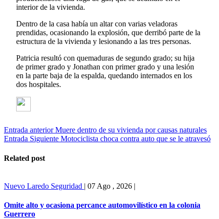
interior de la vivienda.
Dentro de la casa había un altar con varias veladoras
prendidas, ocasionando la explosión, que derribó parte de la
estructura de la vivienda y lesionando a las tres personas.
Patricia resultó con quemaduras de segundo grado; su hija
de primer grado y Jonathan con primer grado y una lesión
en la parte baja de la espalda, quedando internados en los
dos hospitales.
Entrada anterior
Muere dentro de su vivienda por causas naturales
Entrada Siguiente
Motociclista choca contra auto que se le atravesó
Related post
Nuevo Laredo
Seguridad
|
07 Ago , 2026
|
Omite alto y ocasiona percance automovilístico en la colonia
Guerrero