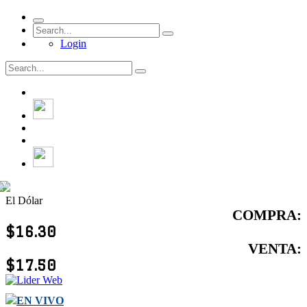
Login
El Dólar
COMPRA:
$16.30
VENTA:
$17.50
EN VIVO