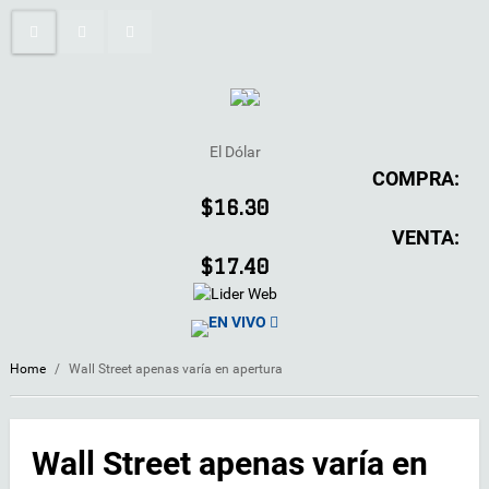
El Dólar
COMPRA:
$16.30
VENTA:
$17.40
EN VIVO
Home
/
Wall Street apenas varía en apertura
Wall Street apenas varía en