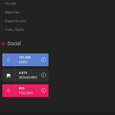
Mundo
Deportes
Espectàculos
Vida y Estilo
Social
101,000
LIKES
4.019
SEGUIDORES
805
FOLLOWS