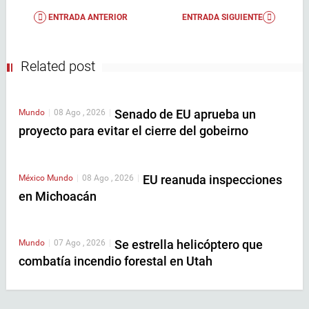
ENTRADA ANTERIOR
ENTRADA SIGUIENTE
Related post
Senado de EU aprueba un
Mundo
|
08 Ago , 2026
|
proyecto para evitar el cierre del gobeirno
EU reanuda inspecciones
México
Mundo
|
08 Ago , 2026
|
en Michoacán
Se estrella helicóptero que
Mundo
|
07 Ago , 2026
|
combatía incendio forestal en Utah