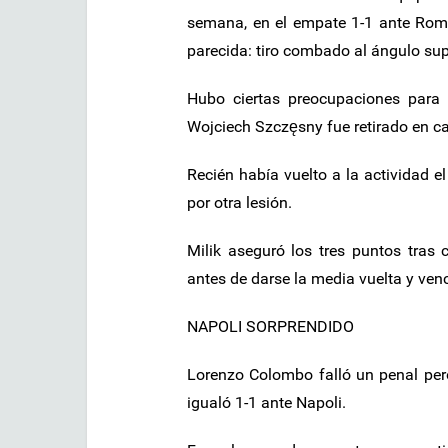
semana, en el empate 1-1 ante Roma
parecida: tiro combado al ángulo sup
Hubo ciertas preocupaciones para 
Wojciech Szczęsny fue retirado en cam
Recién había vuelto a la actividad e
por otra lesión.
Milik aseguró los tres puntos tras c
antes de darse la media vuelta y ven
NAPOLI SORPRENDIDO
Lorenzo Colombo falló un penal pero
igualó 1-1 ante Napoli.