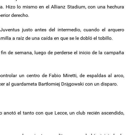
. Hizo lo mismo en el Allianz Stadium, con una hechura
erior derecho.
Juventus justo antes del intermedio, cuando el arquero
illa a raíz de una caída en que se le dobló el tobillo.
l fin de semana, luego de perderse el inicio de la campaña
ontrolar un centro de Fabio Miretti, de espaldas al arco,
cer al guardameta Bartłomiej Drągowski con un disparo.
 anotó el tanto con que Lecce, un club recién ascendido,