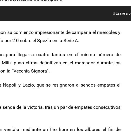
Leave a 
on su comienzo impresionante de campaña el miércoles y
o por 2-0 sobre el Spezia en la Serie A.
os para llegar a cuatro tantos en el mismo número de
 Milik puso cifras definitivas en el marcador durante los
on la “Vecchia Signora”.
e Napoli y Lazio, que se resignaron a sendos empates el
 senda de la victoria, tras un par de empates consecutivos
 ventaja mediante un tiro libre en los albores el fin de