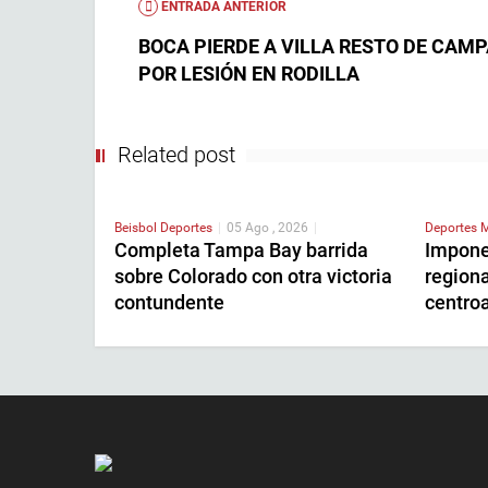
ENTRADA ANTERIOR
BOCA PIERDE A VILLA RESTO DE CAM
POR LESIÓN EN RODILLA
Related post
Beisbol
Deportes
|
05 Ago , 2026
|
Deportes
M
Completa Tampa Bay barrida
Impone
sobre Colorado con otra victoria
regiona
contundente
centro