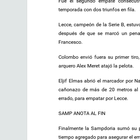
Fue el segundo empate consecutiv
temporada con dos triunfos en fila.
Lecce, campeón de la Serie B, estuv
después de que se marcó un penal
Francesco.
Colombo envió fuera su primer tiro, 
arquero Alex Meret atajó la pelota.
Eljif Elmas abrió el marcador por 
cañonazo de más de 20 metros al 
errado, para empatar por Lecce.
SAMP ANOTA AL FIN
Finalmente la Sampdoria sumó su p
tiempo agregado para asegurar el em