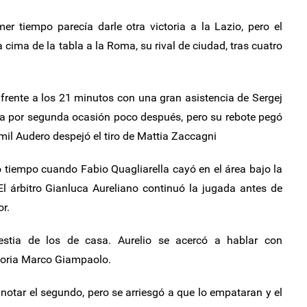
er tiempo parecía darle otra victoria a la Lazio, pero el
cima de la tabla a la Roma, su rival de ciudad, tras cuatro
l frente a los 21 minutos con una gran asistencia de Sergej
ta por segunda ocasión poco después, pero su rebote pegó
il Audero despejó el tiro de Mattia Zaccagni
 tiempo cuando Fabio Quagliarella cayó en el área bajo la
l árbitro Gianluca Aureliano continuó la jugada antes de
or.
stia de los de casa. Aurelio se acercó a hablar con
pdoria Marco Giampaolo.
otar el segundo, pero se arriesgó a que lo empataran y el