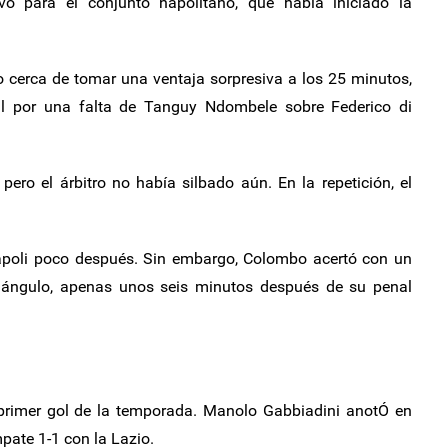
o para el conjunto napolitano, que había iniciado la
o cerca de tomar una ventaja sorpresiva a los 25 minutos,
 por una falta de Tanguy Ndombele sobre Federico di
pero el árbitro no había silbado aún. En la repetición, el
Napoli poco después. Sin embargo, Colombo acertó con un
ángulo, apenas unos seis minutos después de su penal
rimer gol de la temporada. Manolo Gabbiadini anotÓ en
pate 1-1 con la Lazio.