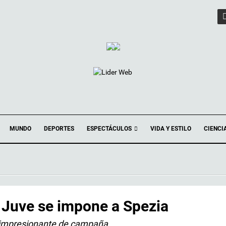
ESPECTÁCULOS
MUNDO
DEPORTES
VIDA Y ESTILO
CIENCI
 Juve se impone a Spezia
 impresionante de campaña