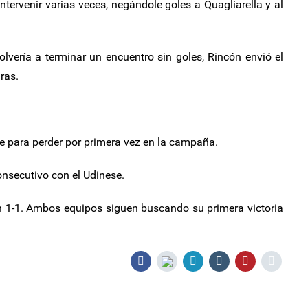
tervenir varias veces, negándole goles a Quagliarella y al
vería a terminar un encuentro sin goles, Rincón envió el
ras.
se para perder por primera vez en la campaña.
nsecutivo con el Udinese.
n 1-1. Ambos equipos siguen buscando su primera victoria