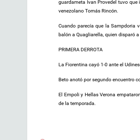
guardameta Ivan Provedel tuvo que in
venezolano Tomás Rincón.
Cuando parecía que la Sampdoria vol
balón a Quagliarella, quien disparó a 
PRIMERA DERROTA
La Fiorentina cayó 1-0 ante el Udine
Beto anotó por segundo encuentro co
El Empoli y Hellas Verona empataro
de la temporada.