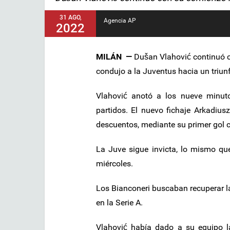
31 AGO,
Agencia AP
2022
MILÁN —
Dušan Vlahović continuó c
condujo a la Juventus hacia un triunf
Vlahović anotó a los nueve minut
partidos. El nuevo fichaje Arkadiusz
descuentos, mediante su primer gol c
La Juve sigue invicta, lo mismo qu
miércoles.
Los Bianconeri buscaban recuperar la
en la Serie A.
Vlahović había dado a su equipo la