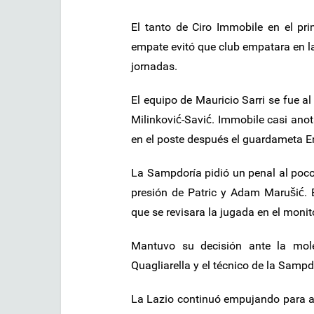
El tanto de Ciro Immobile en el prim
empate evitó que club empatara en la 
jornadas.
El equipo de Mauricio Sarri se fue a
Milinković-Savić. Immobile casi ano
en el poste después el guardameta Em
La Sampdoría pidió un penal al poco
presión de Patric y Adam Marušić. E
que se revisara la jugada en el monit
Mantuvo su decisión ante la mole
Quagliarella y el técnico de la Sam
La Lazio continuó empujando para an