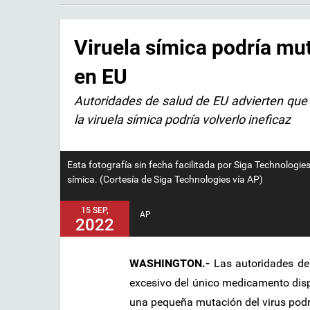
Viruela símica podría mut
en EU
Autoridades de salud de EU advierten que 
la viruela símica podría volverlo ineficaz
Esta fotografía sin fecha facilitada por Siga Technologie
símica. (Cortesía de Siga Technologies vía AP)
15 SEP,
AP
2022
WASHINGTON.-
Las autoridades de
excesivo del único medicamento dispo
una pequeña mutación del virus podrí