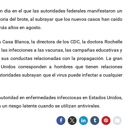
n día en el que las autoridades federales manifestaron un
oria del brote, al subrayar que los nuevos casos han caído
más altos en agosto.
 Casa Blanca, la directora de los CDC, la doctora Rochelle
 las infecciones a las vacunas, las campañas educativas y
o sus conductas relacionadas con la propagación. La gran
Unidos corresponden a hombres que tienen relaciones
oridades subrayan que el virus puede infectar a cualquier
autoridad en enfermedades infecciosas en Estados Unidos,
 un riesgo latente cuando se utilizan antivirales.