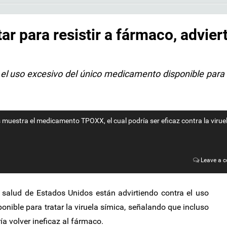
ar para resistir a fármaco, advier
el uso excesivo del único medicamento disponible para 
s muestra el medicamento TPOXX, el cual podría ser eficaz contra la virue
Leave a 
 salud de Estados Unidos están advirtiendo contra el uso
nible para tratar la viruela símica, señalando que incluso
a volver ineficaz al fármaco.