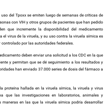
 uso del Tpoxx se emiten luego de semanas de críticas de
ersonas con VIH y otros grupos de pacientes que han pedido
iden que incremente la disponibilidad del medicamento
 el virus de la viruela, y su uso contra la viruela símica es
controlado por las autoridades federales.
edicamento deben enviar una solicitud a los CDC en la que
ente y permitan que se dé seguimiento a los resultados y
toridades han enviado 37.000 series de dosis del fármaco a
proteína hallada en la viruela símica, la viruela y virus
a que las investigaciones en laboratorios, animales y
s maneras en las que la viruela símica podría desarrollar