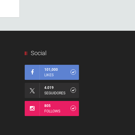
Social
101,000
LIKES
4.019
SEGUIDORES
805
FOLLOWS