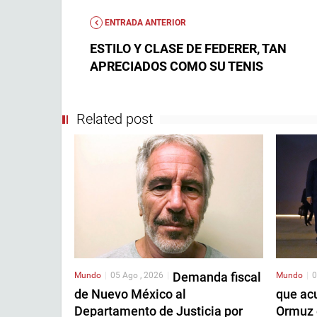
ENTRADA ANTERIOR
ESTILO Y CLASE DE FEDERER, TAN
APRECIADOS COMO SU TENIS
Related post
Demanda fiscal
Mundo
|
05 Ago , 2026
|
Mundo
|
0
de Nuevo México al
que acu
Departamento de Justicia por
Ormuz 