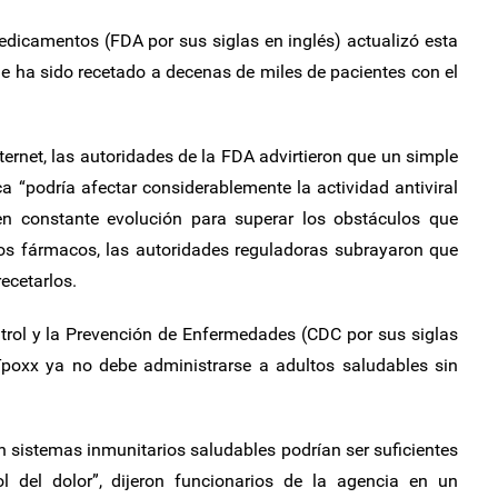
dicamentos (FDA por sus siglas en inglés) actualizó esta
e ha sido recetado a decenas de miles de pacientes con el
ternet, las autoridades de la FDA advirtieron que un simple
a “podría afectar considerablemente la actividad antiviral
en constante evolución para superar los obstáculos que
 los fármacos, las autoridades reguladoras subrayaron que
recetarlos.
ntrol y la Prevención de Enfermedades (CDC por sus siglas
 Tpoxx ya no debe administrarse a adultos saludables sin
n sistemas inmunitarios saludables podrían ser suficientes
ol del dolor”, dijeron funcionarios de la agencia en un