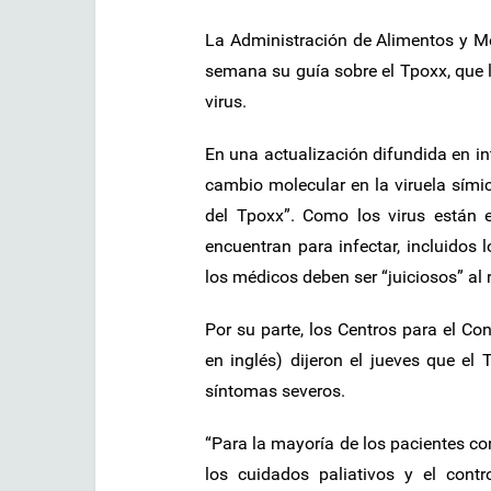
La Administración de Alimentos y Me
semana su guía sobre el Tpoxx, que l
virus.
En una actualización difundida en in
cambio molecular en la viruela símic
del Tpoxx”. Como los virus están 
encuentran para infectar, incluidos
los médicos deben ser “juiciosos” al 
Por su parte, los Centros para el Co
en inglés) dijeron el jueves que el
síntomas severos.
“Para la mayoría de los pacientes co
los cuidados paliativos y el contr