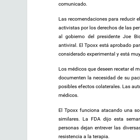
comunicado.
Las recomendaciones para reducir el
activistas por los derechos de las p
al gobierno del presidente Joe B
antiviral. El Tpoxx está aprobado para
considerado experimental y está muy 
Los médicos que deseen recetar el m
documenten la necesidad de su paci
posibles efectos colaterales. Las au
médicos.
El Tpoxx funciona atacando una sola 
similares. La FDA dijo esta seman
personas dejan entrever las diversa
resistencia a la terapia.