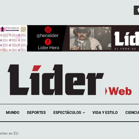
ESPECTÁCULOS
MUNDO
DEPORTES
VIDA Y ESTILO
CIENCI
erten en EU