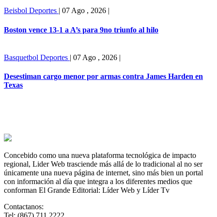
Beisbol
Deportes
|
07 Ago , 2026
|
Boston vence 13-1 a A’s para 9no triunfo al hilo
Basquetbol
Deportes
|
07 Ago , 2026
|
Desestiman cargo menor por armas contra James Harden en
Texas
Concebido como una nueva plataforma tecnológica de impacto
regional, Lider Web trasciende más allá de lo tradicional al no ser
únicamente una nueva página de internet, sino más bien un portal
con información al día que integra a los diferentes medios que
conforman El Grande Editorial: Líder Web y Líder Tv
Contactanos:
Tel: (867) 711 2222