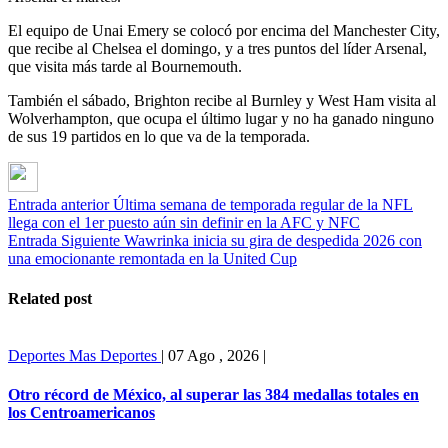
El equipo de Unai Emery se colocó por encima del Manchester City,
que recibe al Chelsea el domingo, y a tres puntos del líder Arsenal,
que visita más tarde al Bournemouth.
También el sábado, Brighton recibe al Burnley y West Ham visita al
Wolverhampton, que ocupa el último lugar y no ha ganado ninguno
de sus 19 partidos en lo que va de la temporada.
Entrada anterior
Última semana de temporada regular de la NFL
llega con el 1er puesto aún sin definir en la AFC y NFC
Entrada Siguiente
Wawrinka inicia su gira de despedida 2026 con
una emocionante remontada en la United Cup
Related post
Deportes
Mas Deportes
|
07 Ago , 2026
|
Otro récord de México, al superar las 384 medallas totales en
los Centroamericanos