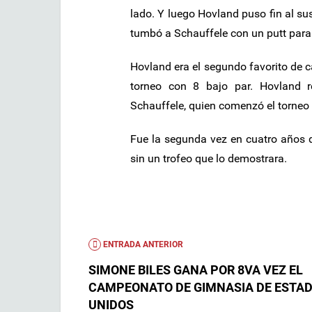
lado. Y luego Hovland puso fin al su
tumbó a Schauffele con un putt para 
Hovland era el segundo favorito de c
torneo con 8 bajo par. Hovland r
Schauffele, quien comenzó el torneo
Fue la segunda vez en cuatro años q
sin un trofeo que lo demostrara.
ENTRADA ANTERIOR
SIMONE BILES GANA POR 8VA VEZ EL
CAMPEONATO DE GIMNASIA DE ESTA
UNIDOS