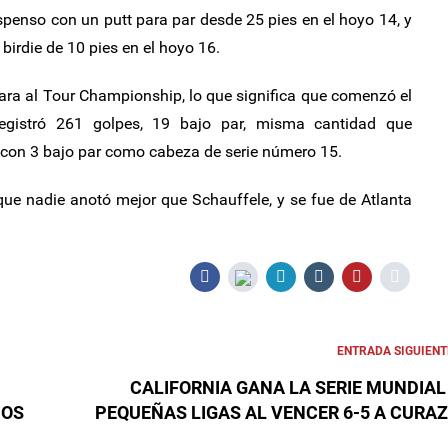
spenso con un putt para par desde 25 pies en el hoyo 14, y
birdie de 10 pies en el hoyo 16.
ara al Tour Championship, lo que significa que comenzó el
egistró 261 golpes, 19 bajo par, misma cantidad que
 con 3 bajo par como cabeza de serie número 15.
ue nadie anotó mejor que Schauffele, y se fue de Atlanta
ENTRADA SIGUIENT
CALIFORNIA GANA LA SERIE MUNDIAL
DOS
PEQUEÑAS LIGAS AL VENCER 6-5 A CURA