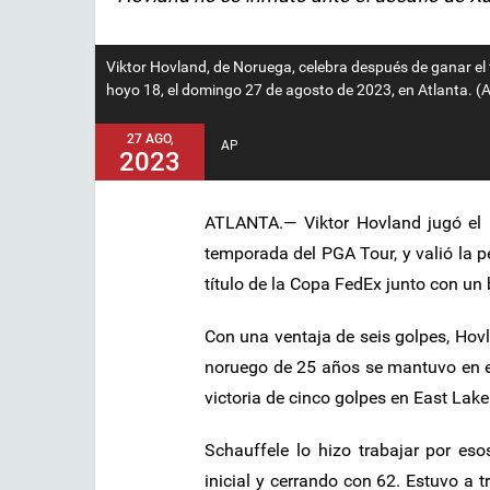
Viktor Hovland, de Noruega, celebra después de ganar el 
hoyo 18, el domingo 27 de agosto de 2023, en Atlanta.
27 AGO,
AP
2023
ATLANTA.— Viktor Hovland jugó el 
temporada del PGA Tour, y valió la p
título de la Copa FedEx junto con un
Con una ventaja de seis golpes, Hovl
noruego de 25 años se mantuvo en el 
victoria de cinco golpes en East Lake
Schauffele lo hizo trabajar por es
inicial y cerrando con 62. Estuvo a t