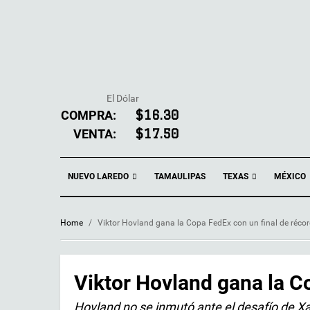
El Dólar
COMPRA:
$16.30
VENTA:
$17.50
NUEVO LAREDO
TEXAS
TAMAULIPAS
MÉXICO
Home
/
Viktor Hovland gana la Copa FedEx con un final de réco
Viktor Hovland gana la C
Hovland no se inmutó ante el desafío de X