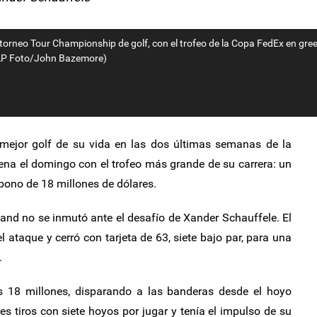
torneo Tour Championship de golf, con el trofeo de la Copa FedEx en gree
 (AP Foto/John Bazemore)
mejor golf de su vida en las dos últimas semanas de la
ena el domingo con el trofeo más grande de su carrera: un
 bono de 18 millones de dólares.
and no se inmutó ante el desafío de Xander Schauffele. El
ataque y cerró con tarjeta de 63, siete bajo par, para una
.
os 18 millones, disparando a las banderas desde el hoyo
res tiros con siete hoyos por jugar y tenía el impulso de su