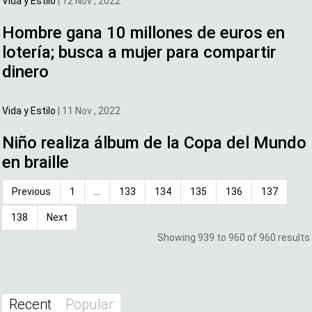
Vida y Estilo
|
12 Nov , 2022
Hombre gana 10 millones de euros en
lotería; busca a mujer para compartir
dinero
Vida y Estilo
|
11 Nov , 2022
Niño realiza álbum de la Copa del Mundo
en braille
Previous
1
…
133
134
135
136
137
138
Next
Showing 939 to 960 of 960 results
Recent
Popular