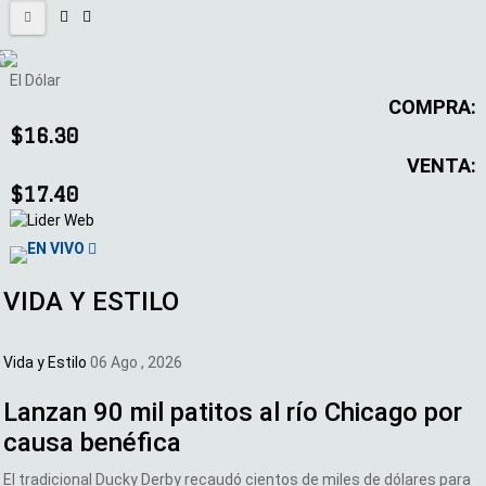
El Dólar
COMPRA:
$16.30
VENTA:
$17.40
EN VIVO
VIDA Y ESTILO
Vida y Estilo
06 Ago , 2026
Lanzan 90 mil patitos al río Chicago por
causa benéfica
El tradicional Ducky Derby recaudó cientos de miles de dólares para