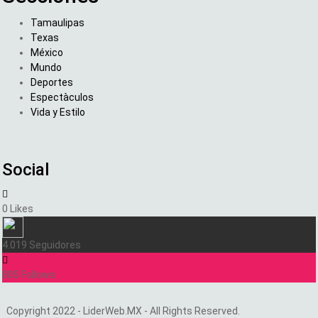
Tamaulipas
Texas
México
Mundo
Deportes
Espectàculos
Vida y Estilo
Social
0
Likes
4.019
Seguidores
805
Follows
Copyright 2022 - LiderWeb.MX - All Rights Reserved.