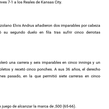
ves 7-1 a los Reales de Kansas City.
ezolano Elvis Andrus añadieron dos imparables por cabeza
su segundo duelo en fila tras sufrir cinco derrotas
leró una carrera y seis imparables en cinco innings y un
boletos y recetó cinco ponches. A sus 36 años, el derecho
nes pasado, en la que permitió siete carreras en cinco
 juego de alcanzar la marca de ,500 (65-66).