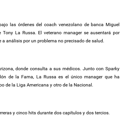
bajo las órdenes del coach venezolano de banca Miguel
de Tony La Russa. El veterano manager se ausentará por
 a análisis por un problema no precisado de salud.
Arizona, donde consulta a sus médicos. Junto con Sparky
lón de la Fama, La Russa es el único manager que ha
o de la Liga Americana y otro de la Nacional.
reras y cinco hits durante dos capítulos y dos tercios.