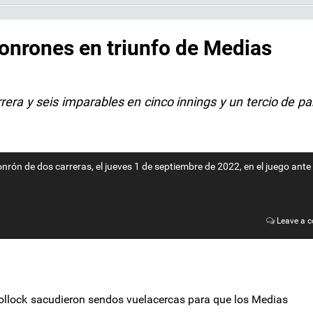
onrones en triunfo de Medias
era y seis imparables en cinco innings y un tercio de pa
rón de dos carreras, el jueves 1 de septiembre de 2022, en el juego ante 
Leave a 
llock sacudieron sendos vuelacercas para que los Medias