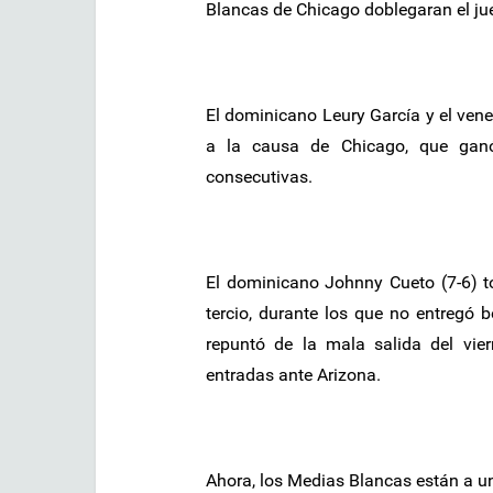
Blancas de Chicago doblegaran el jue
El dominicano Leury García y el ven
a la causa de Chicago, que ganó 
consecutivas.
El dominicano Johnny Cueto (7-6) to
tercio, durante los que no entregó 
repuntó de la mala salida del vier
entradas ante Arizona.
Ahora, los Medias Blancas están a un