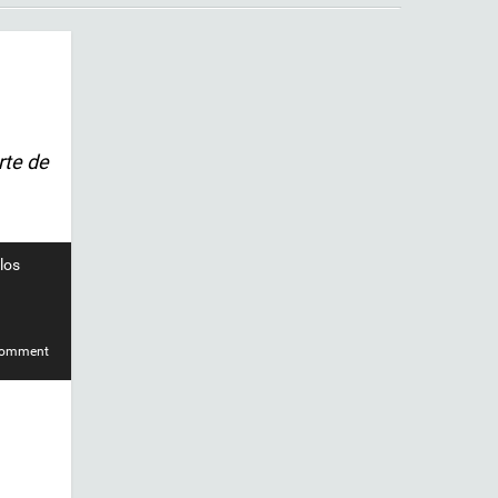
rte de
los
comment