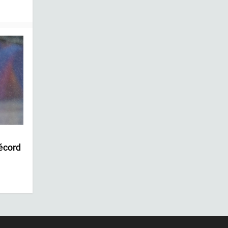
écord