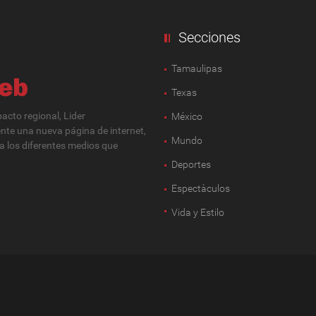
Secciones
Tamaulipas
Texas
cto regional, Lider
México
ente una nueva página de internet,
Mundo
 a los diferentes medios que
Deportes
Espectàculos
Vida y Estilo