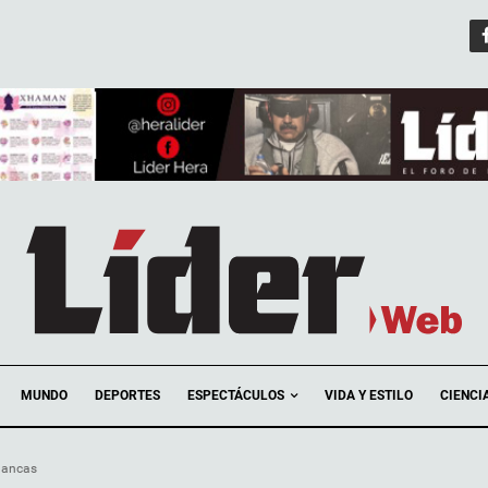
ESPECTÁCULOS
MUNDO
DEPORTES
VIDA Y ESTILO
CIENCI
lancas