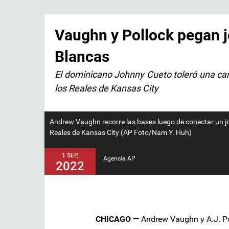
Vaughn y Pollock pegan j
Blancas
El dominicano Johnny Cueto toleró una carr
los Reales de Kansas City
Andrew Vaughn recorre las bases luego de conectar un jon
Reales de Kansas City (AP Foto/Nam Y. Huh)
1 SEP,
Agencia AP
2022
CHICAGO —
Andrew Vaughn y A.J. Po