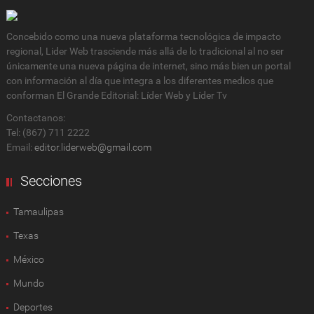
Concebido como una nueva plataforma tecnológica de impacto
regional, Lider Web trasciende más allá de lo tradicional al no ser
únicamente una nueva página de internet, sino más bien un portal
con información al día que integra a los diferentes medios que
conforman El Grande Editorial: Líder Web y Líder Tv
Contactanos:
Tel: (867) 711 2222
Email:
editor.liderweb@gmail.com
Secciones
Tamaulipas
Texas
México
Mundo
Deportes