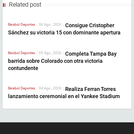
Related post
Consigue Cristopher
Beisbol
Deportes
|
06 Ago , 2026
|
Sánchez su victoria 15 con dominante apertura
Completa Tampa Bay
Beisbol
Deportes
|
05 Ago , 2026
|
barrida sobre Colorado con otra victoria
contundente
Realiza Ferran Torres
Beisbol
Deportes
|
04 Ago , 2026
|
lanzamiento ceremonial en el Yankee Stadium