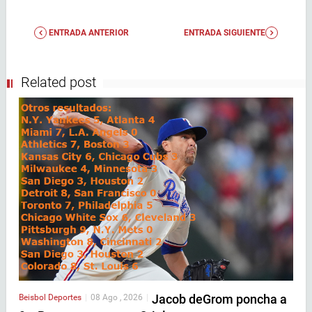
ENTRADA ANTERIOR
ENTRADA SIGUIENTE
Related post
Jacob deGrom poncha a
Beisbol
Deportes
|
08 Ago , 2026
|