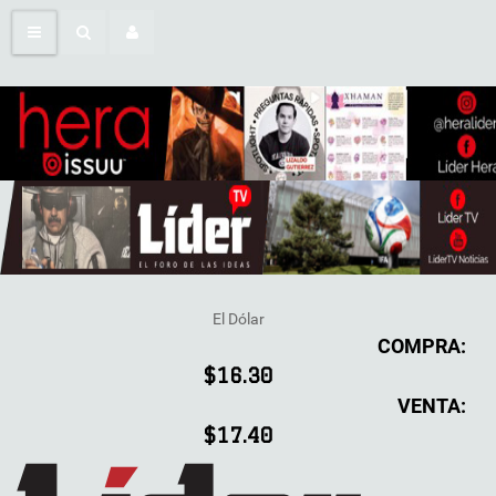
El Dólar
COMPRA:
$16.30
VENTA:
$17.40