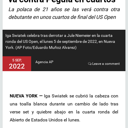
La polaca de 21 años se las verá contra otra
debutante en unos cuartos de final del US Open
Iga Swiatek celebra tras derrotar a Jule Niemeier en la cuarta
ronda del US Open, el lunes 5 de septiembre de 2022, en Nueva
York. (AP Foto/Eduardo Muñoz Alvarez)
5 SEP,
Agencia AP
Leave a comment
2022
NUEVA YORK —
Iga Swiatek se cubrió la cabeza con
una toalla blanca durante un cambio de lado tras
verse set y quiebre abajo en la cuarta ronda del
Abierto de Estados Unidos el lunes.