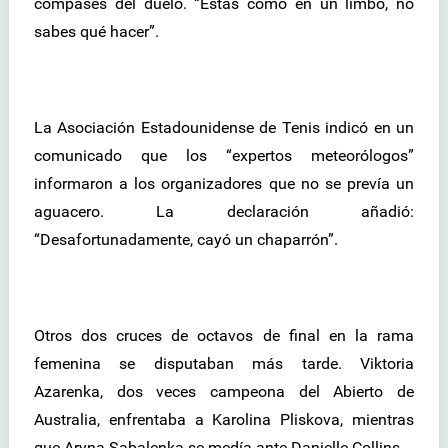
compases del duelo. “Estás como en un limbo, no
sabes qué hacer”.
La Asociación Estadounidense de Tenis indicó en un
comunicado que los “expertos meteorólogos”
informaron a los organizadores que no se prevía un
aguacero. La declaración añadió:
“Desafortunadamente, cayó un chaparrón”.
Otros dos cruces de octavos de final en la rama
femenina se disputaban más tarde. Viktoria
Azarenka, dos veces campeona del Abierto de
Australia, enfrentaba a Karolina Pliskova, mientras
que Aryna Sabalenka se medía ante Danielle Collins.