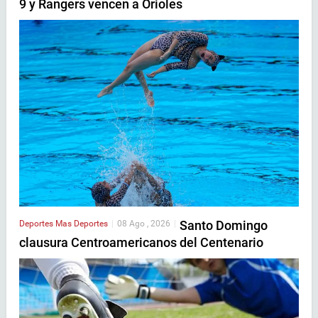
9 y Rangers vencen a Orioles
Santo Domingo
Deportes
Mas Deportes
|
08 Ago , 2026
|
clausura Centroamericanos del Centenario