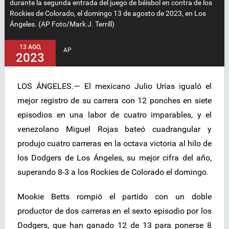
durante la segunda entrada del juego de béisbol en contra de los
Rockies de Colorado, el domingo 13 de agosto de 2023, en Los
Ángeles. (AP Foto/Mark J. Terrill)
13 AGO,
AP
2023
LOS ÁNGELES.— El mexicano Julio Urías igualó el
mejor registro de su carrera con 12 ponches en siete
episodios en una labor de cuatro imparables, y el
venezolano Miguel Rojas bateó cuadrangular y
produjo cuatro carreras en la octava victoria al hilo de
los Dodgers de Los Ángeles, su mejor cifra del año,
superando 8-3 a los Rockies de Colorado el domingo.
Mookie Betts rompió el partido con un doble
productor de dos carreras en el sexto episodio por los
Dodgers, que han ganado 12 de 13 para ponerse 8