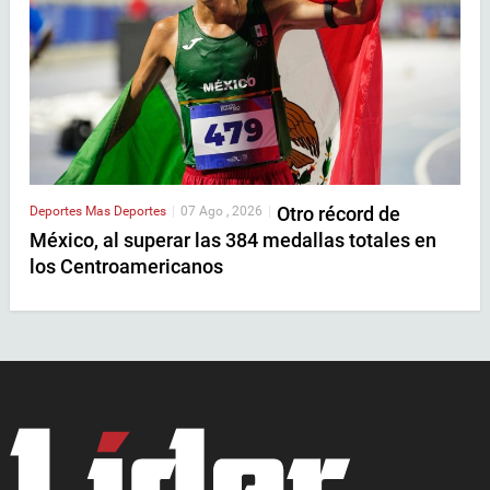
Otro récord de
Deportes
Mas Deportes
|
07 Ago , 2026
|
México, al superar las 384 medallas totales en
los Centroamericanos