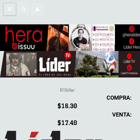
El Dólar
COMPRA:
$16.30
VENTA:
$17.40