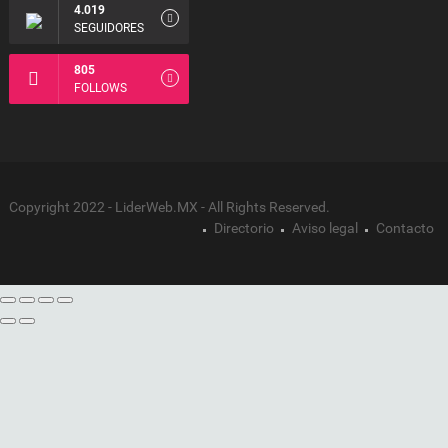
4.019
SEGUIDORES
805
FOLLOWS
Copyright 2022 - LiderWeb.MX - All Rights Reserved.
Directorio
Aviso legal
Contacto