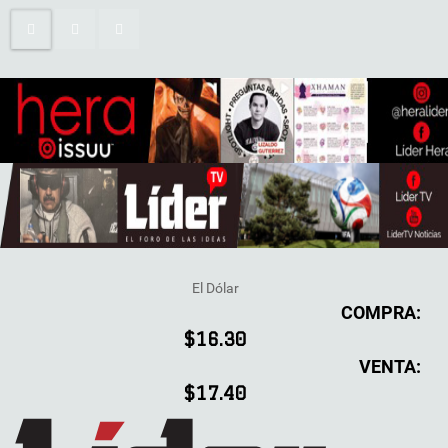
El Dólar
COMPRA:
$16.30
VENTA:
$17.40