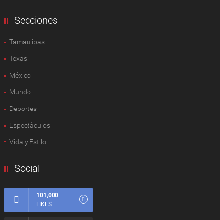
Secciones
Tamaulipas
Texas
México
Mundo
Deportes
Espectàculos
Vida y Estilo
Social
101,000
LIKES