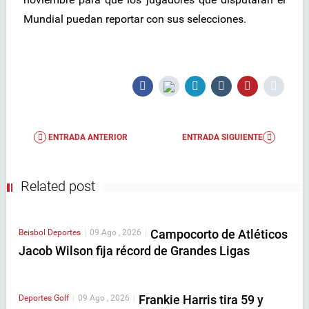
Mundial puedan reportar con sus selecciones.
ENTRADA ANTERIOR
ENTRADA SIGUIENTE
Related post
Campocorto de Atléticos
Beisbol
Deportes
|
09 Ago , 2026
|
Jacob Wilson fija récord de Grandes Ligas
Frankie Harris tira 59 y
Deportes
Golf
|
09 Ago , 2026
|