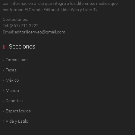
con información al día que integra a los diferentes medios que
conforman El Grande Editorial: Líder Web y Líder Tv
Contactanos:
Tel: (867) 711 2222
Email:
editor.liderweb@gmail.com
Secciones
Tamaulipas
Texas
México
Mundo
Deportes
Espectàculos
Vida y Estilo