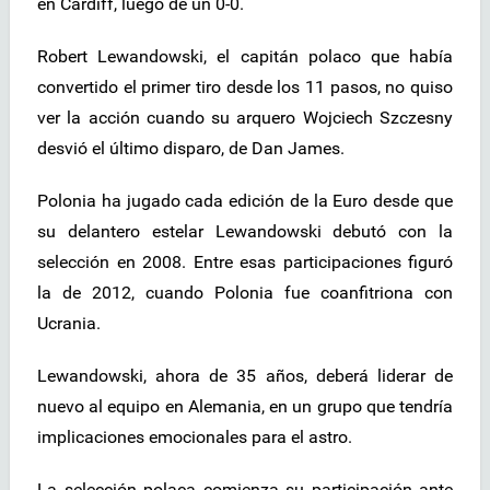
en Cardiff, luego de un 0-0.
Robert Lewandowski, el capitán polaco que había
convertido el primer tiro desde los 11 pasos, no quiso
ver la acción cuando su arquero Wojciech Szczesny
desvió el último disparo, de Dan James.
Polonia ha jugado cada edición de la Euro desde que
su delantero estelar Lewandowski debutó con la
selección en 2008. Entre esas participaciones figuró
la de 2012, cuando Polonia fue coanfitriona con
Ucrania.
Lewandowski, ahora de 35 años, deberá liderar de
nuevo al equipo en Alemania, en un grupo que tendría
implicaciones emocionales para el astro.
La selección polaca comienza su participación ante