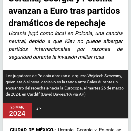
avanzan a Euro tras partidos
dramáticos de repechaje
Ucrania jugó como local en Polonia, una cancha
neutral, debido a que Kiev no puede albergar
partidos internacionales por razones de
seguridad durante la invasión militar rusa
Los jugadores de Polonia abrazan al arquero Wojciech Szczesny,
quien atajó el penal decisivo en la tanda ante Gales durante un
encuentro del repechaje hacia la Eurocopa, el martes 26 de marzo
de 2024, en Cardiff (David Davies/PA via AP)
26 MAR,
AP
2024
CIUDAD DE MÉXICO.-
Ucrania, Georgia y Polonia se