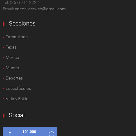
Tel: (867) 711 2222
Email:
editor.liderweb@gmail.com
Secciones
Tamaulipas
Texas
México
Mundo
Deportes
Espectàculos
Vida y Estilo
Social
101,000