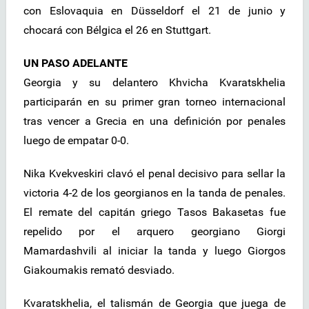
con Eslovaquia en Düsseldorf el 21 de junio y
chocará con Bélgica el 26 en Stuttgart.
UN PASO ADELANTE
Georgia y su delantero Khvicha Kvaratskhelia
participarán en su primer gran torneo internacional
tras vencer a Grecia en una definición por penales
luego de empatar 0-0.
Nika Kvekveskiri clavó el penal decisivo para sellar la
victoria 4-2 de los georgianos en la tanda de penales.
El remate del capitán griego Tasos Bakasetas fue
repelido por el arquero georgiano Giorgi
Mamardashvili al iniciar la tanda y luego Giorgos
Giakoumakis remató desviado.
Kvaratskhelia, el talismán de Georgia que juega de