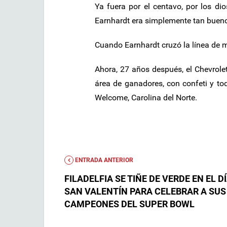
Ya fuera por el centavo, por los dio
Earnhardt era simplemente tan bueno
Cuando Earnhardt cruzó la línea de m
Ahora, 27 años después, el Chevrole
área de ganadores, con confeti y t
Welcome, Carolina del Norte.
ENTRADA ANTERIOR
FILADELFIA SE TIÑE DE VERDE EN EL D
SAN VALENTÍN PARA CELEBRAR A SUS
CAMPEONES DEL SUPER BOWL