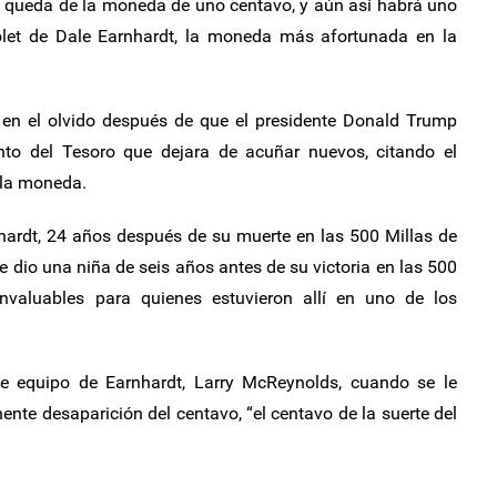
e queda de la moneda de uno centavo, y aún así habrá uno
olet de Dale Earnhardt, la moneda más afortunada en la
 en el olvido después de que el presidente Donald Trump
to del Tesoro que dejara de acuñar nuevos, citando el
 la moneda.
hardt, 24 años después de su muerte en las 500 Millas de
e dio una niña de seis años antes de su victoria en las 500
nvaluables para quienes estuvieron allí en uno de los
de equipo de Earnhardt, Larry McReynolds, cuando se le
ente desaparición del centavo, “el centavo de la suerte del