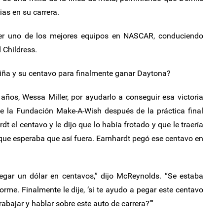
ias en su carrera.
ner uno de los mejores equipos en NASCAR, conduciendo
 Childress.
iña y su centavo para finalmente ganar Daytona?
 años, Wessa Miller, por ayudarlo a conseguir esa victoria
de la Fundación Make-A-Wish después de la práctica final
rdt el centavo y le dijo que lo había frotado y que le traería
o que esperaba que así fuera. Earnhardt pegó ese centavo en
egar un dólar en centavos,” dijo McReynolds. “Se estaba
rme. Finalmente le dije, ‘si te ayudo a pegar este centavo
abajar y hablar sobre este auto de carrera?’”