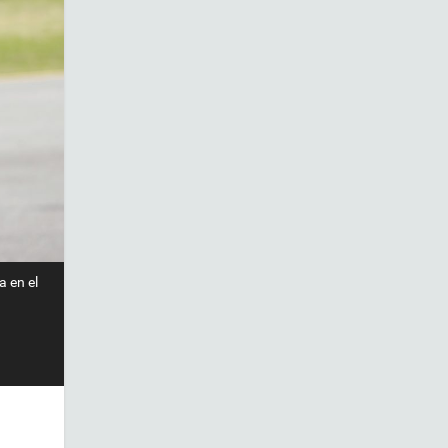
a en el