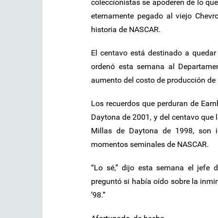
coleccionistas se apoderen de lo qu
eternamente pegado al viejo Chevr
historia de NASCAR.
El centavo está destinado a quedar
ordenó esta semana al Departamen
aumento del costo de producción de
Los recuerdos que perduran de Earn
Daytona de 2001, y del centavo que l
Millas de Daytona de 1998, son i
momentos seminales de NASCAR.
“Lo sé,” dijo esta semana el jefe 
preguntó si había oído sobre la inmin
’98.”