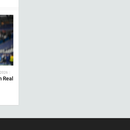
 2026
|
n Real