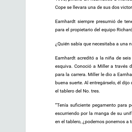
Cope se llevara una de sus dos victor
Earnhardt siempre presumió de te
para el propietario del equipo Richard
¿Quién sabía que necesitaba a una n
Earnhardt acreditó a la niña de seis
esquiva. Conoció a Miller a través 
para la carrera. Miller le dio a Earnha
buena suerte. Al entregárselo, él dij
el tablero del No. tres.
“Tenía suficiente pegamento para p
escurriendo por la manga de su unifo
en el tablero, ¿podemos ponernos a tr