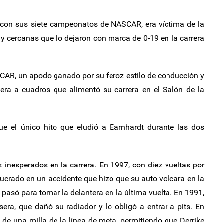
 con sus siete campeonatos de NASCAR, era víctima de la
y cercanas que lo dejaron con marca de 0-19 en la carrera
SCAR, un apodo ganado por su feroz estilo de conducción y
ra a cuadros que alimentó su carrera en el Salón de la
e el único hito que eludió a Earnhardt durante las dos
 inesperados en la carrera. En 1997, con diez vueltas por
volucrado en un accidente que hizo que su auto volcara en la
o pasó para tomar la delantera en la última vuelta. En 1991,
sera, que dañó su radiador y lo obligó a entrar a pits. En
e una milla de la línea de meta, permitiendo que Derrike