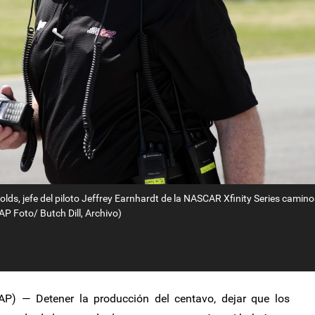
lds, jefe del piloto Jeffrey Earnhardt de la NASCAR Xfinity Series camino
P Foto/ Butch Dill, Archivo)
P) — Detener la producción del centavo, dejar que los