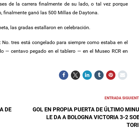
ses de la carrera finalmente de su lado, o tal vez porque
, finalmente ganó las 500 Millas de Daytona.
eta, las gradas estallaron en celebración.
t No. tres está congelado para siempre como estaba en el
odo — centavo pegado en el tablero — en el Museo RCR en
ENTRADA SIGUIENT
ÍA DE
GOL EN PROPIA PUERTA DE ÚLTIMO MIN
LE DA A BOLOGNA VICTORIA 3-2 SO
TOR