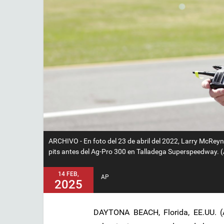
ARCHIVO - En foto del 23 de abril del 2022, Larry McReyno
pits antes del Ag-Pro 300 en Talladega Superspeedway. (A
14 FEB,
AP
2025
DAYTONA BEACH, Florida, EE.UU. (A