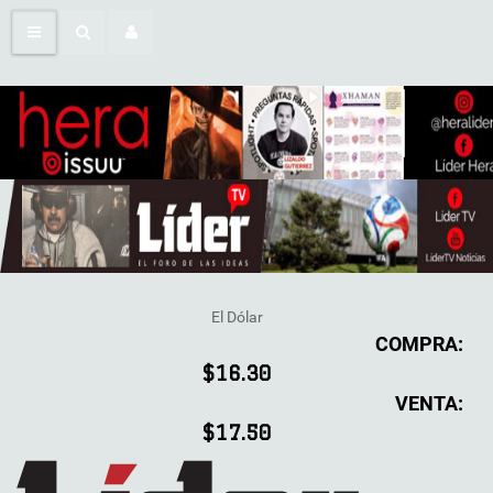
El Dólar
COMPRA:
$16.30
VENTA:
$17.50