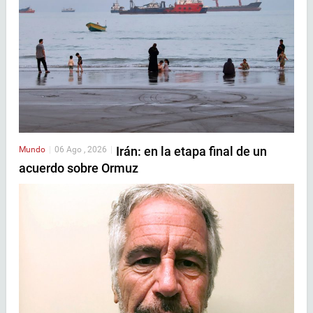
Irán: en la etapa final de un
Mundo
|
06 Ago , 2026
|
acuerdo sobre Ormuz