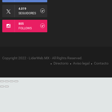
4.019
SEGUIDORES
805
FOLLOWS
Copyright 2022 - LiderWeb.MX - All Rights Reserved.
Directorio
Aviso legal
Contacto