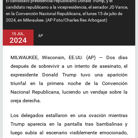
El candidato presidencial republicano Donald Trump, y el
candidato republicano a la vicepresidencia, el senador JD Vance,
en la Convención Nacional Republicana, el lunes 15 de julio de
2024, en Milwaukee. (AP Foto/Charles Rex Arbogast)
15 JUL,
AP
2024
MILWAUKEE, Wisconsin, EE.UU. (AP) — Dos días
después de sobrevivir a un intento de asesinato, el
expresidente Donald Trump tuvo una aparición
triunfal en la primera noche de la Convención
Nacional Republicana, luciendo un vendaje sobre la
oreja derecha.
Los delegados estallaron en una ovación mientras
Trump aparecía en la pantalla tras bambalinas y
luego subía al escenario visiblemente emocionado,