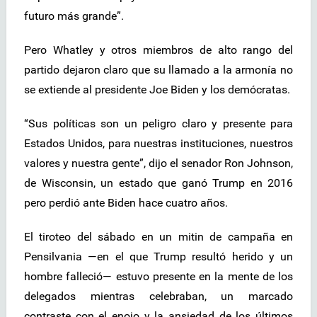
futuro más grande”.
Pero Whatley y otros miembros de alto rango del
partido dejaron claro que su llamado a la armonía no
se extiende al presidente Joe Biden y los demócratas.
“Sus políticas son un peligro claro y presente para
Estados Unidos, para nuestras instituciones, nuestros
valores y nuestra gente”, dijo el senador Ron Johnson,
de Wisconsin, un estado que ganó Trump en 2016
pero perdió ante Biden hace cuatro años.
El tiroteo del sábado en un mitin de campaña en
Pensilvania —en el que Trump resultó herido y un
hombre falleció— estuvo presente en la mente de los
delegados mientras celebraban, un marcado
contraste con el enojo y la ansiedad de los últimos