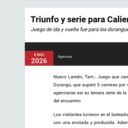
Triunfo y serie para Cali
Juego de ida y vuelta fue para los durang
8 MAY,
Agencias
2026
Nuevo Laredo, Tam
.-
Juego que camb
Durango, que superó 5 carreras por 
agenciarse así su tercera serie de la
del encuentro.
Los visitantes tuvieron en el bateado
con una anotada y producida. Ademá