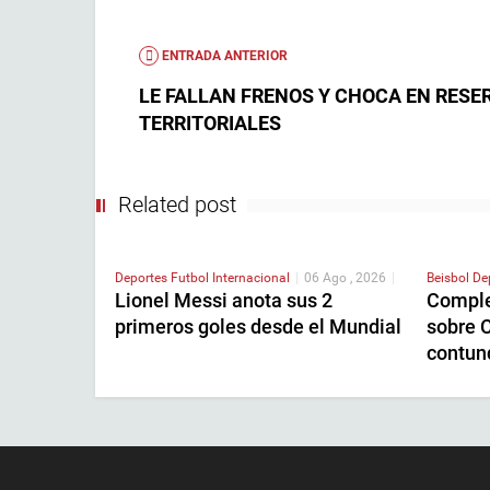
ENTRADA ANTERIOR
LE FALLAN FRENOS Y CHOCA EN RESE
TERRITORIALES
Related post
Deportes
Futbol Internacional
|
06 Ago , 2026
|
Beisbol
De
Lionel Messi anota sus 2
Comple
primeros goles desde el Mundial
sobre C
contun