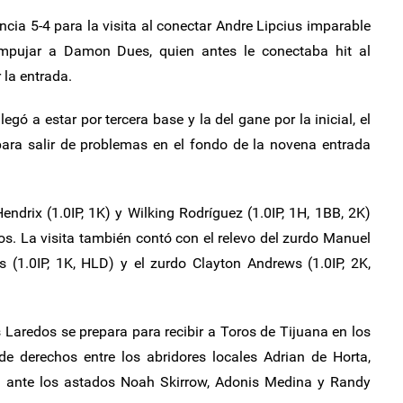
encia 5-4 para la visita al conectar Andre Lipcius imparable
empujar a Damon Dues, quien antes le conectaba hit al
la entrada.
gó a estar por tercera base y la del gane por la inicial, el
ara salir de problemas en el fondo de la novena entrada
endrix (1.0IP, 1K) y Wilking Rodríguez (1.0IP, 1H, 1BB, 2K)
. La visita también contó con el relevo del zurdo Manuel
 (1.0IP, 1K, HLD) y el zurdo Clayton Andrews (1.0IP, 2K,
Laredos se prepara para recibir a Toros de Tijuana en los
de derechos entre los abridores locales Adrian de Horta,
 ante los astados Noah Skirrow, Adonis Medina y Randy