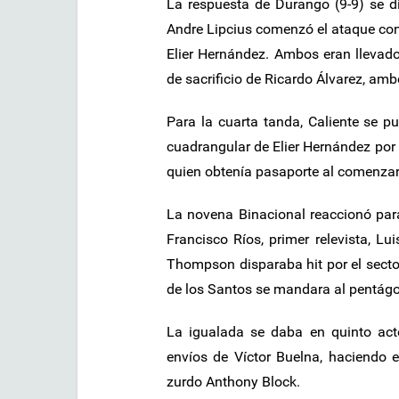
La respuesta de Durango (9-9) se d
Andre Lipcius comenzó el ataque con 
Elier Hernández. Ambos eran llevados
de sacrificio de Ricardo Álvarez, amb
Para la cuarta tanda, Caliente se pu
cuadrangular de Elier Hernández por 
quien obtenía pasaporte al comenzar
La novena Binacional reaccionó para 
Francisco Ríos, primer relevista, Lu
Thompson disparaba hit por el sector 
de los Santos se mandara al pentágon
La igualada se daba en quinto act
envíos de Víctor Buelna, haciendo e
zurdo Anthony Block.