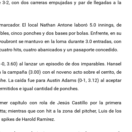
e 3-2, con dos carreras empujadas y par de llegadas a la
 marcador. El local Nathan Antone laboró 5.0 innings, de
ables, cinco ponches y dos bases por bolas. Enfrente, en su
 Doubront se mantuvo en la loma durante 3.0 entradas, con
cuatro hits, cuatro abanicados y un pasaporte concedido.
-0, 3.60) al lanzar un episodio de dos imparables. Hansel
 la campaña (3.00) con el noveno acto sobre el cerrito, de
he. La caída fue para Austin Adams (0-1, 3.12) al aceptar
ermitidos e igual cantidad de ponches.
mer capítulo con rola de Jesús Castillo por la primera
a; mientras que con hit a la zona del pitcher, Luis de los
s spikes de Harold Ramírez.