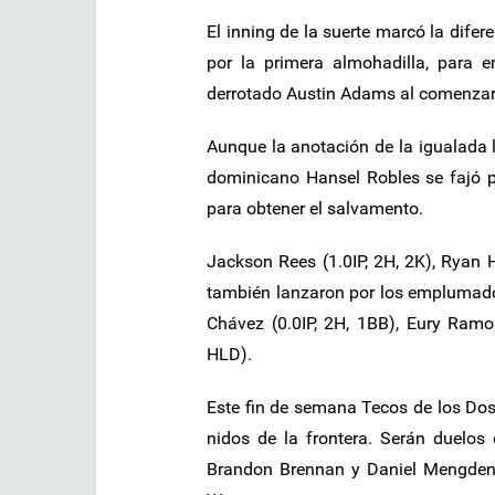
El inning de la suerte marcó la difer
por la primera almohadilla, para 
derrotado Austin Adams al comenzar 
Aunque la anotación de la igualada lle
dominicano Hansel Robles se fajó p
para obtener el salvamento.
Jackson Rees (1.0IP, 2H, 2K), Ryan H
también lanzaron por los emplumados
Chávez (0.0IP, 2H, 1BB), Eury Ramos
HLD).
Este fin de semana Tecos de los Dos 
nidos de la frontera. Serán duelos 
Brandon Brennan y Daniel Mengden