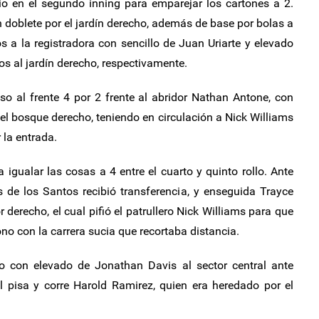
io en el segundo inning para emparejar los cartones a 2.
doblete por el jardín derecho, además de base por bolas a
 a la registradora con sencillo de Juan Uriarte y elevado
os al jardín derecho, respectivamente.
so al frente 4 por 2 frente al abridor Nathan Antone, con
el bosque derecho, teniendo en circulación a Nick Williams
 la entrada.
igualar las cosas a 4 entre el cuarto y quinto rollo. Ante
is de los Santos recibió transferencia, y enseguida Trayce
derecho, el cual pifió el patrullero Nick Williams para que
o con la carrera sucia que recortaba distancia.
o con elevado de Jonathan Davis al sector central ante
l pisa y corre Harold Ramirez, quien era heredado por el