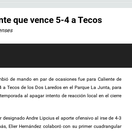
ente que vence 5-4 a Tecos
uenses
ió de mando en par de ocasiones fue para Caliente de
4 a Tecos de los Dos Laredos en el Parque La Junta, para
 temporada al apagar intento de reacción local en el cierre
r designado Andre Lipcius el aporte ofensivo al irse de 4-3
s, Elier Hernández colaboró con su primer cuadrangular