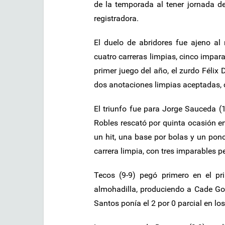
de la temporada al tener jornada d
registradora.
El duelo de abridores fue ajeno al
cuatro carreras limpias, cinco impar
primer juego del año, el zurdo Félix
dos anotaciones limpias aceptadas, 
El triunfo fue para Jorge Sauceda (1
Robles rescató por quinta ocasión en
un hit, una base por bolas y un ponc
carrera limpia, con tres imparables p
Tecos (9-9) pegó primero en el pri
almohadilla, produciendo a Cade Gott
Santos ponía el 2 por 0 parcial en lo