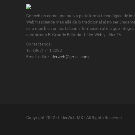
Concebido como una nueva plataforma tecnológica de impa
Web trasciende más allá de lo tradicional al no ser únicam
sino más bien un portal con información al día que integra
conforman El Grande Editorial: Líder Web y Líder Tv
Contactanos:
Tel: (867) 711 2222
Email:
editor.liderweb@gmail.com
Copyright 2022 - LiderWeb.MX - All Rights Reserved.