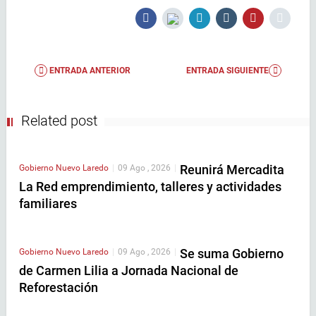
ENTRADA ANTERIOR
ENTRADA SIGUIENTE
Related post
Reunirá Mercadita
Gobierno
Nuevo Laredo
|
09 Ago , 2026
|
La Red emprendimiento, talleres y actividades
familiares
Se suma Gobierno
Gobierno
Nuevo Laredo
|
09 Ago , 2026
|
de Carmen Lilia a Jornada Nacional de
Reforestación