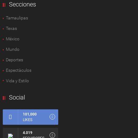
Secciones
Tamaulipas
Texas
México
Mundo
Deportes
Espectàculos
Vida y Estilo
Social
101,000
LIKES
4.019