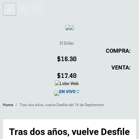
El Dólar
COMPRA:
$16.30
VENTA:
$17.40
EN VIVO
Home
/
Tras dos años, vuelve Desfile del 16 de Septiembre
Tras dos años, vuelve Desfile