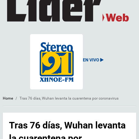
EN VIVO
Home
/
Tras 76 días, Wuhan levanta la cuarentena por coronavirus
Tras 76 días, Wuhan levanta
la cuarentena por