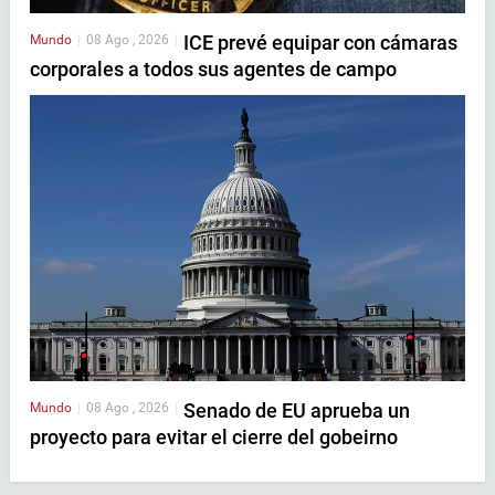
ICE prevé equipar con cámaras
Mundo
|
08 Ago , 2026
|
corporales a todos sus agentes de campo
Senado de EU aprueba un
Mundo
|
08 Ago , 2026
|
proyecto para evitar el cierre del gobeirno