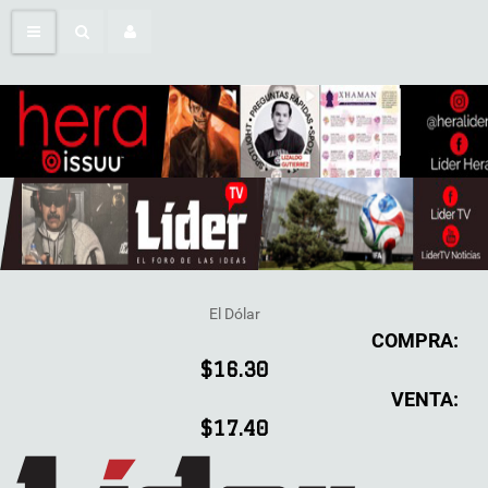
El Dólar
COMPRA:
$16.30
VENTA:
$17.40