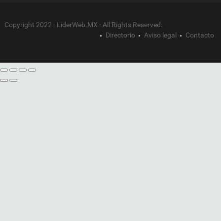
Copyright 2022 - LiderWeb.MX - All Rights Reserved.
Directorio
Aviso legal
Contacto