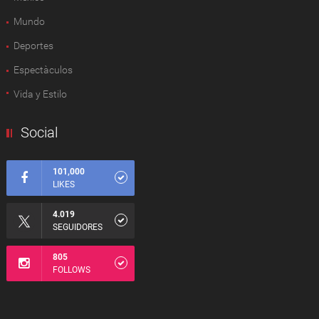
Mundo
Deportes
Espectàculos
Vida y Estilo
Social
101,000
LIKES
4.019
SEGUIDORES
805
FOLLOWS