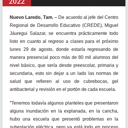
2022
Nuevo Laredo, Tam. –
De acuerdo al jefe del Centro
Regional de Desarrollo Educativo (CREDE), Miguel
Jáuregui Salazar, se encuentra prácticamente todo
listo en cuanto al regreso a clases para el próximo
lunes 29 de agosto, donde estaría regresando de
manera presencial poco más de 80 mil alumnos del
nivel básico, que sería desde preescolar, primaria y
secundaria, esto sin dejar a un lado las normas de
salud que refieren al uso de cubrebocas, gel
antibacterial y revisión en el portón de cada escuela.
“
Tenemos todavía algunos planteles que presentaron
alguna inundación en la explanada, en la cancha,
hubo una escuela que presentó problemas en la
subestación eléctrica, pero ya está todo en proceso