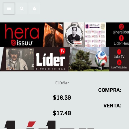
El Dólar
COMPRA:
$16.30
VENTA:
$17.40