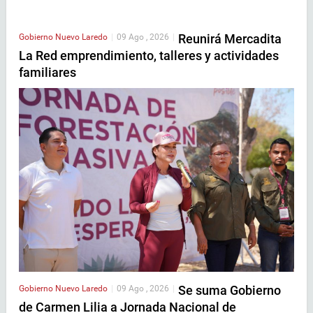
Reunirá Mercadita
Gobierno
Nuevo Laredo
|
09 Ago , 2026
|
La Red emprendimiento, talleres y actividades
familiares
Se suma Gobierno
Gobierno
Nuevo Laredo
|
09 Ago , 2026
|
de Carmen Lilia a Jornada Nacional de