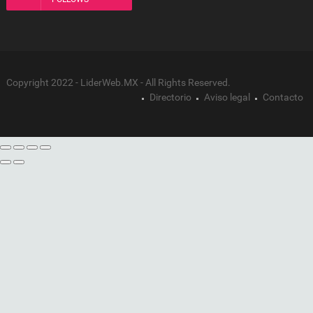
Copyright 2022 - LiderWeb.MX - All Rights Reserved.
Directorio
Aviso legal
Contacto