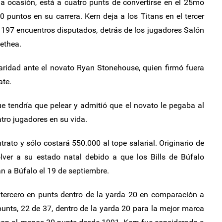
a ocasión, está a cuatro punts de convertirse en el 25mo
 puntos en su carrera. Kern deja a los Titans en el tercer
n 197 encuentros disputados, detrás de los jugadores Salón
ethea.
laridad ante el novato Ryan Stonehouse, quien firmó fuera
ate.
e tendría que pelear y admitió que el novato le pegaba al
tro jugadores en su vida.
trato y sólo costará 550.000 al tope salarial. Originario de
lver a su estado natal debido a que los Bills de Búfalo
an a Búfalo el 19 de septiembre.
 tercero en punts dentro de la yarda 20 en comparación a
unts, 22 de 37, dentro de la yarda 20 para la mejor marca