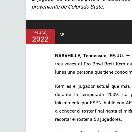
proveniente de Colorado State.
29 AGO,
AP
2022
NASVHILLE, Tennessee, EE.UU.
— L
tres veces al Pro Bowl Brett Kern q
lunes una persona que tiene conocimi
Kern es el jugador actual que más 
durante la temporada 2009. La p
inicialmente por ESPN, habló con AP
a conocer el roster final hasta el mi
recortar el roster a 53 jugadores.