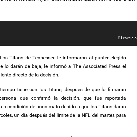
Leave a 
os Titans de Tennessee le informaron al punter elegido
ue lo darán de baja, le informó a The Associated Press el
ento directo de la decisión.
tiempo tiene con los Titans, después de que lo firmaran
ersona que confirmó la decisión, que fue reportada
 en condición de anonimato debido a que los Titans darán
ércoles, un día después del límite de la NFL del martes para