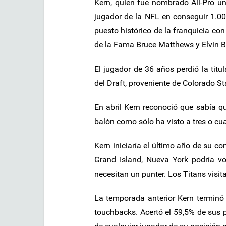
Kern, quien fue nombrado All-Pro un
jugador de la NFL en conseguir 1.000
puesto histórico de la franquicia co
de la Fama Bruce Matthews y Elvin B
El jugador de 36 años perdió la titu
del Draft, proveniente de Colorado St
En abril Kern reconoció que sabía qu
balón como sólo ha visto a tres o cua
Kern iniciaría el último año de su con
Grand Island, Nueva York podría vo
necesitan un punter. Los Titans visit
La temporada anterior Kern terminó
touchbacks. Acertó el 59,5% de sus p