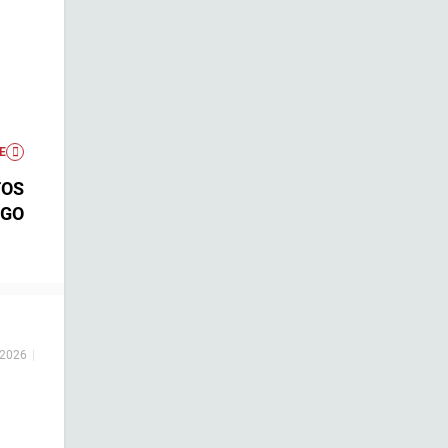
E
TOS
AGO
 2026
|