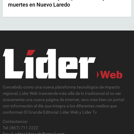
muertes en Nuevo Laredo
Concebido como una nueva plataforma tecnológica de impacto
regional, Lider Web trasciende más allá de lo tradicional al no ser
únicamente una nueva página de internet, sino más bien un portal
con información al día que integra a los diferentes medios que
conforman El Grande Editorial: Líder Web y Líder Tv
Contactanos:
Tel: (867) 711 2222