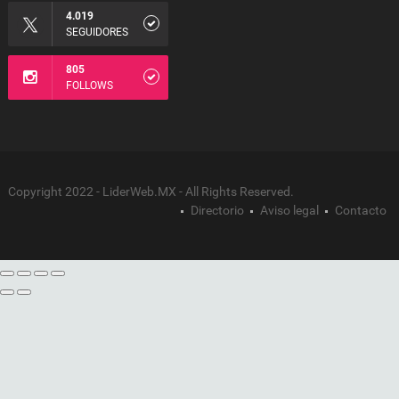
4.019
SEGUIDORES
805
FOLLOWS
Copyright 2022 - LiderWeb.MX - All Rights Reserved.
Directorio
Aviso legal
Contacto