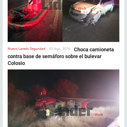
Choca camioneta
Nuevo Laredo
Seguridad
|
05 Ago , 2026
|
contra base de semáforo sobre el bulevar
Colosio