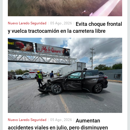
Evita choque frontal
Nuevo Laredo
Seguridad
|
05 Ago , 2026
|
y vuelca tractocamión en la carretera libre
Aumentan
Nuevo Laredo
Seguridad
|
05 Ago , 2026
|
accidentes viales en julio, pero disminuyen