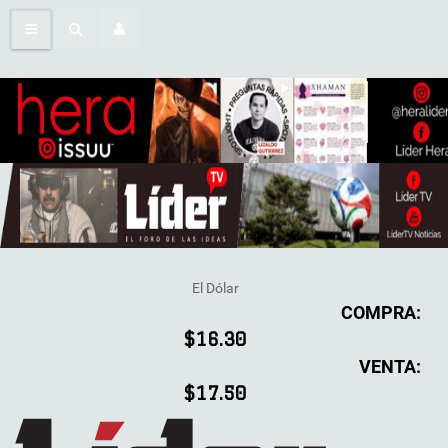
El Dólar
COMPRA:
$16.30
VENTA:
$17.50