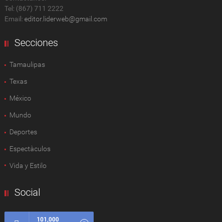
Tel: (867) 711 2222
Email:
editor.liderweb@gmail.com
Secciones
Tamaulipas
Texas
México
Mundo
Deportes
Espectàculos
Vida y Estilo
Social
101,000