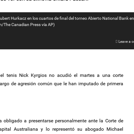
Hubert Hurkacz en los cuartos de final del torneo Abierto National Bank en
on/The Canadian Press vía AP)
Leave a 
el tenis Nick Kyrgios no acudió el martes a una corte
 cargo de agresión común que le han imputado de primera
a obligado a presentarse personalmente ante la Corte de
Capital Australiana y lo representó su abogado Michael