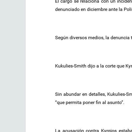
El cargo se relaciona con un incide
denunciado en diciembre ante la Policí
Según diversos medios, la denuncia t
Kukulies-Smith dijo a la corte que K
Sin abundar en detalles, Kukulies-Sm
“que permita poner fin al asunto”.
La acusación contra Kyrgios estaba