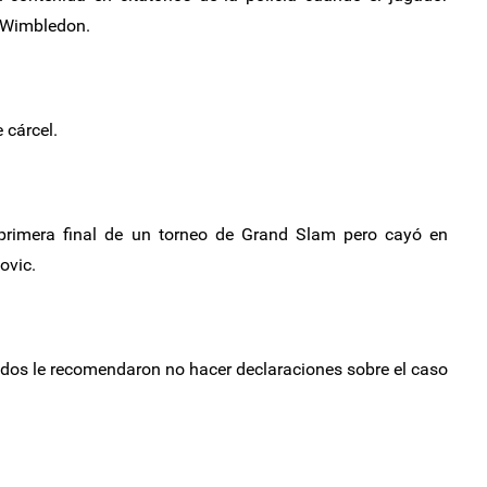
n Wimbledon.
 cárcel.
primera final de un torneo de Grand Slam pero cayó en
ovic.
dos le recomendaron no hacer declaraciones sobre el caso