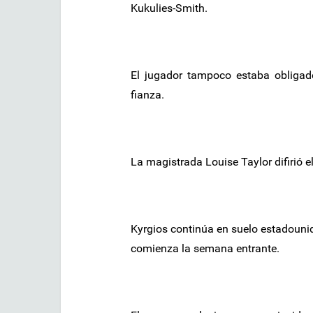
Kukulies-Smith.
El jugador tampoco estaba obligado
fianza.
La magistrada Louise Taylor difirió e
Kyrgios continúa en suelo estadouni
comienza la semana entrante.