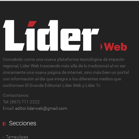
Concebido como una nueva plataforma tecnológica de impacto
regional, Lider Web trasciende más allá de lo tradicional al no ser
únicamente una nueva página de internet, sino más bien un portal
con información al día que integra a los diferentes medios que
conforman El Grande Editorial: Líder Web y Líder Tv
Contactanos:
Tel: (867) 711 2222
Email:
editor.liderweb@gmail.com
Secciones
Tamaulipas