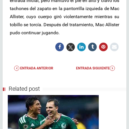
entrada inicial, pero mantuvo el pie en alto y clavó los
tachones del zapato en la pantorrilla izquieda de Mac
Allister, cuyo cuerpo giró violentamente mientras su
tobillo se torcía. Después del tratamiento, Mac Allister
pudo continuar jugando.
ENTRADA ANTERIOR
ENTRADA SIGUIENTE
Related post