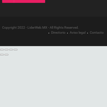
Copyright 2022 - LiderWeb.MX - All Rights Reserved.
Directorio
Aviso legal
Contacto