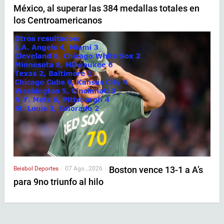
México, al superar las 384 medallas totales en
los Centroamericanos
Boston vence 13-1 a A’s
Beisbol
Deportes
|
07 Ago , 2026
|
para 9no triunfo al hilo