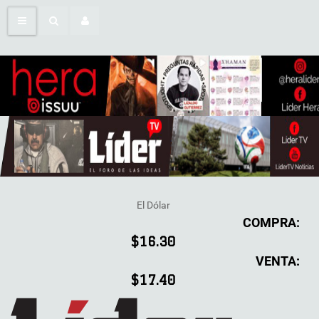
El Dólar
COMPRA:
$16.30
VENTA:
$17.40