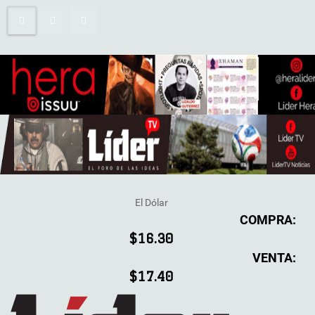
El Dólar
COMPRA:
$16.30
VENTA:
$17.40