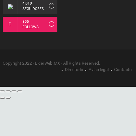
4.019
SEGUIDORES
805
FOLLOWS
Copyright 2022 - LiderWeb.MX - All Rights Reserved.
Directorio
Aviso legal
Contacto