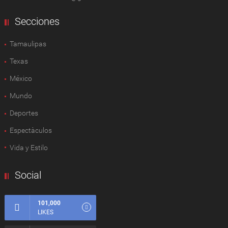
Secciones
Tamaulipas
Texas
México
Mundo
Deportes
Espectàculos
Vida y Estilo
Social
101,000
LIKES