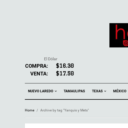
El Dólar
COMPRA:
$16.30
VENTA:
$17.50
NUEVO LAREDO
TEXAS
TAMAULIPAS
MÉXICO
Home
/
Archive by tag "Yanquis y Mets"