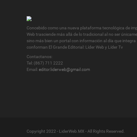
Concebido como una nueva plataforma tecnológica de impa
Web trasciende más allá de lo tradicional al no ser únicam
sino más bien un portal con información al día que integra
conforman El Grande Editorial: Líder Web y Líder Tv
Contactanos:
Tel: (867) 711 2222
Email:
editor.liderweb@gmail.com
Copyright 2022 - LiderWeb.MX - All Rights Reserved.