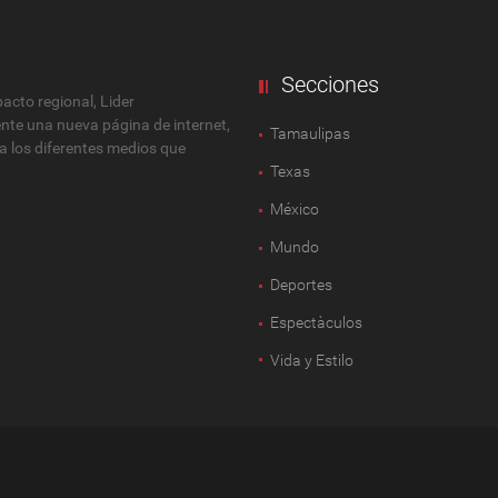
Secciones
cto regional, Lider
ente una nueva página de internet,
Tamaulipas
 a los diferentes medios que
Texas
México
Mundo
Deportes
Espectàculos
Vida y Estilo