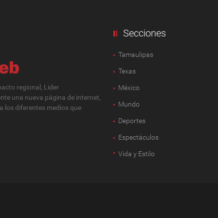
Secciones
Tamaulipas
Texas
cto regional, Lider
México
ente una nueva página de internet,
Mundo
 a los diferentes medios que
Deportes
Espectàculos
Vida y Estilo