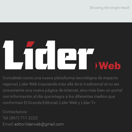
Showing the single result
Concebido como una nueva plataforma tecnológica de impacto
regional, Lider Web trasciende más allá de lo tradicional al no ser
únicamente una nueva página de internet, sino más bien un portal
con información al día que integra a los diferentes medios que
conforman El Grande Editorial: Líder Web y Líder Tv
Contactanos:
Tel: (867) 711 2222
Email:
editor.liderweb@gmail.com