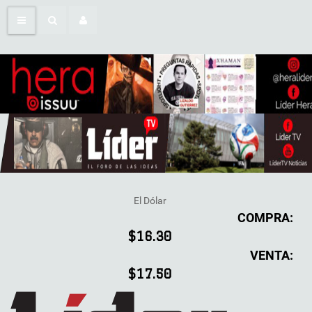
El Dólar
COMPRA:
$16.30
VENTA:
$17.50