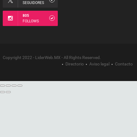
SEGUIDORES
805
FOLLOWS
Copyright 2022 - LiderWeb.MX - All Rights Reserved.
Directorio
Aviso legal
Contacto