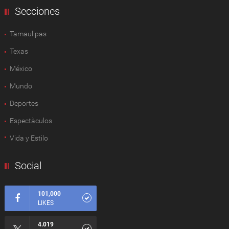
Secciones
Tamaulipas
Texas
México
Mundo
Deportes
Espectàculos
Vida y Estilo
Social
101,000
LIKES
4.019