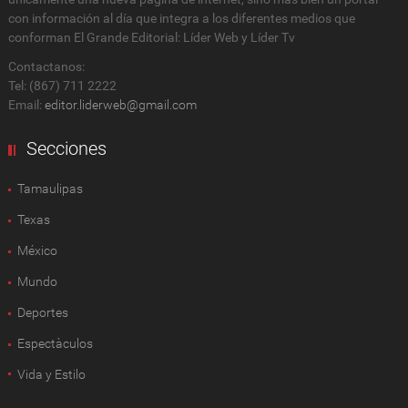
con información al día que integra a los diferentes medios que
conforman El Grande Editorial: Líder Web y Líder Tv
Contactanos:
Tel: (867) 711 2222
Email:
editor.liderweb@gmail.com
Secciones
Tamaulipas
Texas
México
Mundo
Deportes
Espectàculos
Vida y Estilo