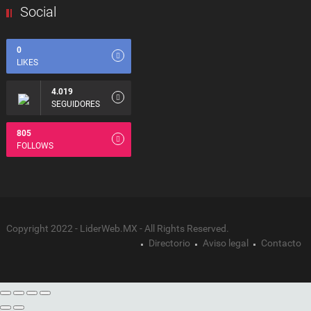
Social
0
LIKES
4.019
SEGUIDORES
805
FOLLOWS
Copyright 2022 - LiderWeb.MX - All Rights Reserved.
Directorio
Aviso legal
Contacto