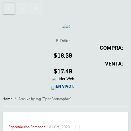
El Dólar
COMPRA:
$16.30
VENTA:
$17.40
EN VIVO
Home
/
Archive by tag "Tyler Christopher"
Espectáculos
Famosos
|
31 Oct , 2023
|
|
|