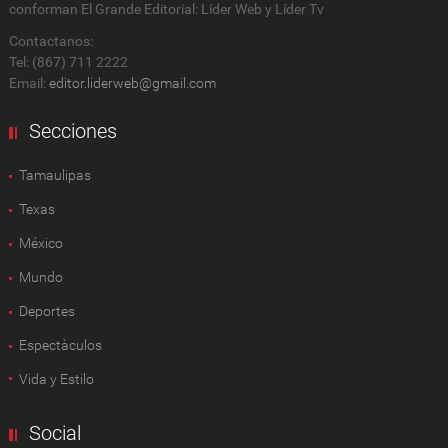
conforman El Grande Editorial: Líder Web y Líder Tv
Contactanos:
Tel: (867) 711 2222
Email:
editor.liderweb@gmail.com
Secciones
Tamaulipas
Texas
México
Mundo
Deportes
Espectàculos
Vida y Estilo
Social